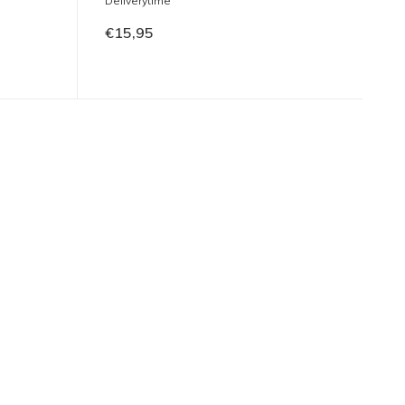
Deliverytime
€15,95