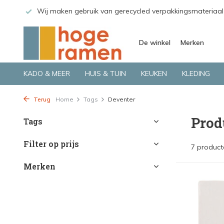
 GLS.
Wij maken gebruik van gerecycled verpakkingsmateriaal
De winkel
Merken
KADO & MEER
HUIS & TUIN
KEUKEN
KLEDING
Terug
Home
Tags
Deventer
Prod
Tags
Filter op prijs
7 product
Merken