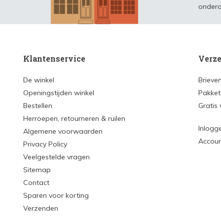
ondera
Klantenservice
Verze
De winkel
Brieve
Openingstijden winkel
Pakket
Bestellen
Gratis
Herroepen, retourneren & ruilen
Inlogg
Algemene voorwaarden
Accou
Privacy Policy
Veelgestelde vragen
Sitemap
Contact
Sparen voor korting
Verzenden