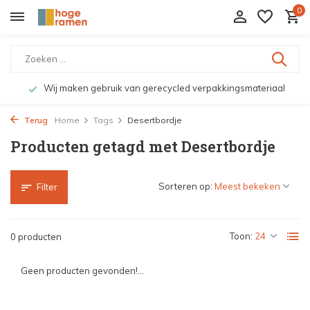
0
Wij maken gebruik van gerecycled verpakkingsmateriaal
Terug
Home
Tags
Desertbordje
Producten getagd met Desertbordje
Sorteren op:
Filter
Toon:
0 producten
Geen producten gevonden!...