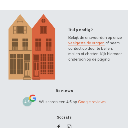
Hulp nodig?
Bekijk de antwoorden op onze
veelgestelde vragen
of neem
contact op door te bellen,
mailen of chatten. Kijk hiervoor
onderaan op de pagina.
Reviews
4,6
Wij scoren een
4,6
op
Google reviews
Socials