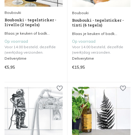
Boubouki
Boubouki
Boubouki - tegelsticker -
Boubouki - tegelsticker -
livello (2 tegels)
tinti (6 tegels)
Blaas je keuken of badk...
Blaas je keuken of badk...
Op voorraad
Op voorraad
Voor 14.00 besteld, dezelfde
Voor 14.00 besteld, dezelfde
(werk)dag verzonden.
(werk)dag verzonden.
Deliverytime
Deliverytime
€5,95
€15,95