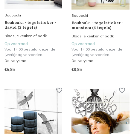
Boubouki
Boubouki
Boubouki - tegelsticker -
Boubouki - tegelsticker -
david (2 tegels)
monstera (4 tegels)
Blaas je keuken of badk...
Blaas je keuken of badk...
Op voorraad
Op voorraad
Voor 14.00 besteld, dezelfde
Voor 14.00 besteld, dezelfde
(werk)dag verzonden.
(werk)dag verzonden.
Deliverytime
Deliverytime
€5,95
€9,95