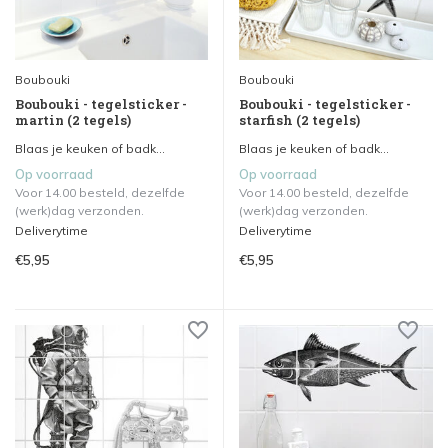
Boubouki
Boubouki
Boubouki - tegelsticker -
Boubouki - tegelsticker -
martin (2 tegels)
starfish (2 tegels)
Blaas je keuken of badk...
Blaas je keuken of badk...
Op voorraad
Op voorraad
Voor 14.00 besteld, dezelfde
Voor 14.00 besteld, dezelfde
(werk)dag verzonden.
(werk)dag verzonden.
Deliverytime
Deliverytime
€5,95
€5,95