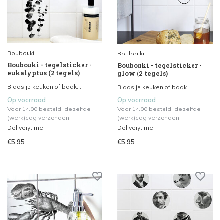
Boubouki
Boubouki
Boubouki - tegelsticker -
Boubouki - tegelsticker -
eukalyptus (2 tegels)
glow (2 tegels)
Blaas je keuken of badk...
Blaas je keuken of badk...
Op voorraad
Op voorraad
Voor 14.00 besteld, dezelfde
Voor 14.00 besteld, dezelfde
(werk)dag verzonden.
(werk)dag verzonden.
Deliverytime
Deliverytime
€5,95
€5,95