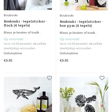
Boubouki
Boubouki
Boubouki - tegelsticker -
Boubouki - tegelsticker -
flock (4 tegels)
box gym (4 tegels)
Blaas je keuken of badk...
Blaas je keuken of badk...
Op voorraad
Op voorraad
Voor 14.00 besteld, dezelfde
Voor 14.00 besteld, dezelfde
(werk)dag verzonden.
(werk)dag verzonden.
Deliverytime
Deliverytime
€9,95
€9,95