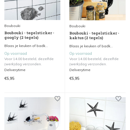
Boubouki
Boubouki
Boubouki - tegelsticker -
Boubouki - tegelsticker -
googly (2 tegels)
kaktus (2 tegels)
Blaas je keuken of badk...
Blaas je keuken of badk...
Op voorraad
Op voorraad
Voor 14.00 besteld, dezelfde
Voor 14.00 besteld, dezelfde
(werk)dag verzonden.
(werk)dag verzonden.
Deliverytime
Deliverytime
€5,95
€5,95