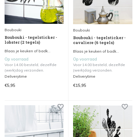
Boubouki
Boubouki
Boubouki - tegelsticker -
Boubouki - tegelsticker -
lobster (2 tegels)
cavaliere (6 tegels)
Blaas je keuken of badk...
Blaas je keuken of badk...
Op voorraad
Op voorraad
Voor 14.00 besteld, dezelfde
Voor 14.00 besteld, dezelfde
(werk)dag verzonden.
(werk)dag verzonden.
Deliverytime
Deliverytime
€5,95
€15,95