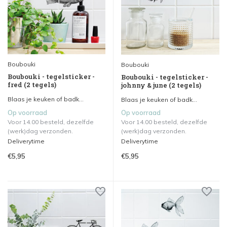
Boubouki
Boubouki
Boubouki - tegelsticker -
Boubouki - tegelsticker -
fred (2 tegels)
johnny & june (2 tegels)
Blaas je keuken of badk...
Blaas je keuken of badk...
Op voorraad
Op voorraad
Voor 14.00 besteld, dezelfde
Voor 14.00 besteld, dezelfde
(werk)dag verzonden.
(werk)dag verzonden.
Deliverytime
Deliverytime
€5,95
€5,95