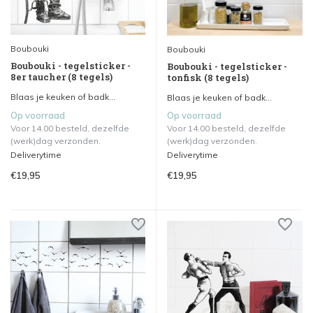
Boubouki
Boubouki
Boubouki - tegelsticker -
Boubouki - tegelsticker -
8er taucher (8 tegels)
tonfisk (8 tegels)
Blaas je keuken of badk...
Blaas je keuken of badk...
Op voorraad
Op voorraad
Voor 14.00 besteld, dezelfde
Voor 14.00 besteld, dezelfde
(werk)dag verzonden.
(werk)dag verzonden.
Deliverytime
Deliverytime
€19,95
€19,95