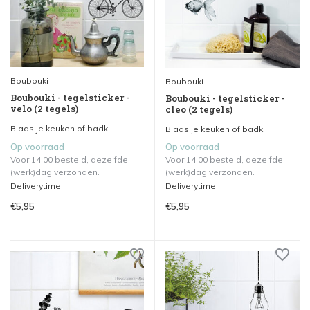
Boubouki
Boubouki
Boubouki - tegelsticker -
Boubouki - tegelsticker -
velo (2 tegels)
cleo (2 tegels)
Blaas je keuken of badk...
Blaas je keuken of badk...
Op voorraad
Op voorraad
Voor 14.00 besteld, dezelfde
Voor 14.00 besteld, dezelfde
(werk)dag verzonden.
(werk)dag verzonden.
Deliverytime
Deliverytime
€5,95
€5,95