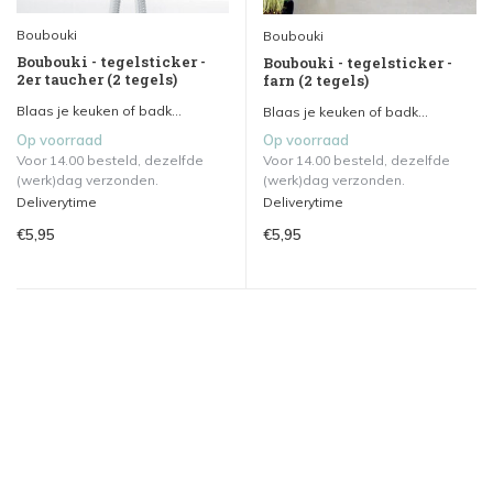
Boubouki
Boubouki
Boubouki - tegelsticker -
Boubouki - tegelsticker -
2er taucher (2 tegels)
farn (2 tegels)
Blaas je keuken of badk...
Blaas je keuken of badk...
Op voorraad
Op voorraad
Voor 14.00 besteld, dezelfde
Voor 14.00 besteld, dezelfde
(werk)dag verzonden.
(werk)dag verzonden.
Deliverytime
Deliverytime
€5,95
€5,95