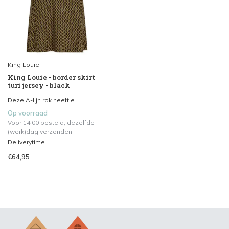
King Louie
King Louie - border skirt
turi jersey - black
Deze A-lijn rok heeft e...
Op voorraad
Voor 14.00 besteld, dezelfde
(werk)dag verzonden.
Deliverytime
€64,95