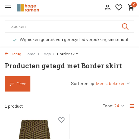
0
Wij maken gebruik van gerecycled verpakkingsmateriaal
Terug
Home
Tags
Border skirt
Producten getagd met Border skirt
Sorteren op:
Filter
Toon:
1 product