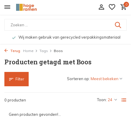
0
Wij maken gebruik van gerecycled verpakkingsmateriaal
Terug
Home
Tags
Boos
Producten getagd met Boos
Sorteren op:
Filter
Toon:
0 producten
Geen producten gevonden!...