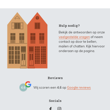
Hulp nodig?
Bekijk de antwoorden op onze
veelgestelde vragen
of neem
contact op door te bellen,
mailen of chatten. Kijk hiervoor
onderaan op de pagina.
Reviews
4,6
Wij scoren een
4,6
op
Google reviews
Socials