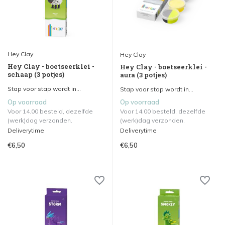
Hey Clay
Hey Clay
Hey Clay - boetseerklei -
Hey Clay - boetseerklei -
schaap (3 potjes)
aura (3 potjes)
Stap voor stap wordt in...
Stap voor stap wordt in...
Op voorraad
Op voorraad
Voor 14.00 besteld, dezelfde
Voor 14.00 besteld, dezelfde
(werk)dag verzonden.
(werk)dag verzonden.
Deliverytime
Deliverytime
€6,50
€6,50