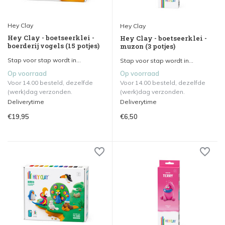
Hey Clay
Hey Clay
Hey Clay - boetseerklei -
Hey Clay - boetseerklei -
boerderij vogels (15 potjes)
muzon (3 potjes)
Stap voor stap wordt in...
Stap voor stap wordt in...
Op voorraad
Op voorraad
Voor 14.00 besteld, dezelfde
Voor 14.00 besteld, dezelfde
(werk)dag verzonden.
(werk)dag verzonden.
Deliverytime
Deliverytime
€19,95
€6,50