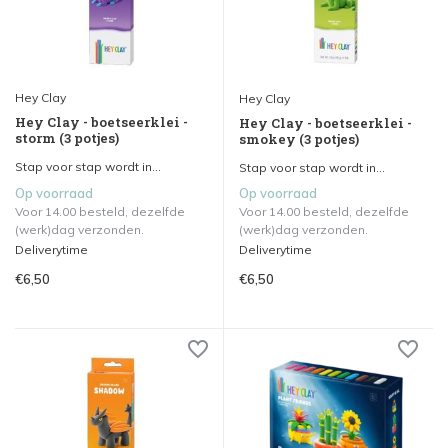
Hey Clay
Hey Clay
Hey Clay - boetseerklei -
Hey Clay - boetseerklei -
storm (3 potjes)
smokey (3 potjes)
Stap voor stap wordt in...
Stap voor stap wordt in...
Op voorraad
Op voorraad
Voor 14.00 besteld, dezelfde
Voor 14.00 besteld, dezelfde
(werk)dag verzonden.
(werk)dag verzonden.
Deliverytime
Deliverytime
€6,50
€6,50