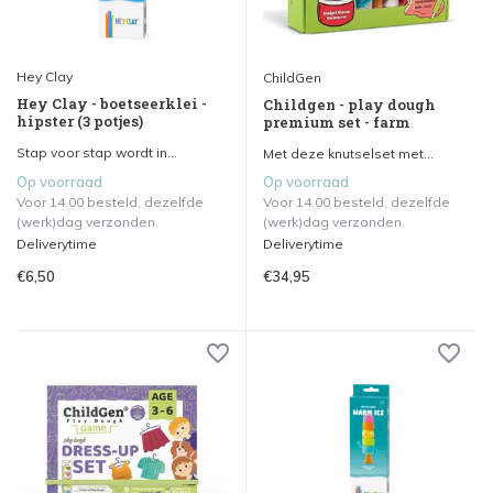
Hey Clay
ChildGen
Hey Clay - boetseerklei -
Childgen - play dough
hipster (3 potjes)
premium set - farm
Stap voor stap wordt in...
Met deze knutselset met...
Op voorraad
Op voorraad
Voor 14.00 besteld, dezelfde
Voor 14.00 besteld, dezelfde
(werk)dag verzonden.
(werk)dag verzonden.
Deliverytime
Deliverytime
€6,50
€34,95