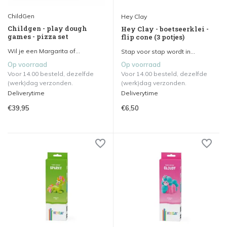
ChildGen
Hey Clay
Childgen - play dough
Hey Clay - boetseerklei -
games - pizza set
flip cone (3 potjes)
Wil je een Margarita of...
Stap voor stap wordt in...
Op voorraad
Op voorraad
Voor 14.00 besteld, dezelfde
Voor 14.00 besteld, dezelfde
(werk)dag verzonden.
(werk)dag verzonden.
Deliverytime
Deliverytime
€39,95
€6,50