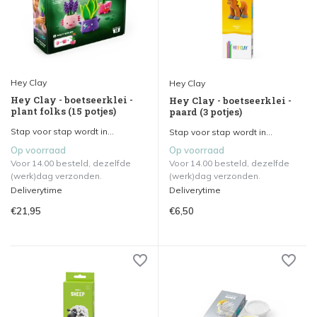
Hey Clay
Hey Clay
Hey Clay - boetseerklei -
Hey Clay - boetseerklei -
plant folks (15 potjes)
paard (3 potjes)
Stap voor stap wordt in...
Stap voor stap wordt in...
Op voorraad
Op voorraad
Voor 14.00 besteld, dezelfde
Voor 14.00 besteld, dezelfde
(werk)dag verzonden.
(werk)dag verzonden.
Deliverytime
Deliverytime
€21,95
€6,50