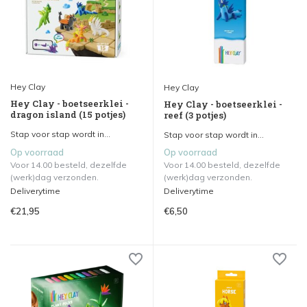
Hey Clay
Hey Clay
Hey Clay - boetseerklei -
Hey Clay - boetseerklei -
dragon island (15 potjes)
reef (3 potjes)
Stap voor stap wordt in...
Stap voor stap wordt in...
Op voorraad
Op voorraad
Voor 14.00 besteld, dezelfde
Voor 14.00 besteld, dezelfde
(werk)dag verzonden.
(werk)dag verzonden.
Deliverytime
Deliverytime
€21,95
€6,50