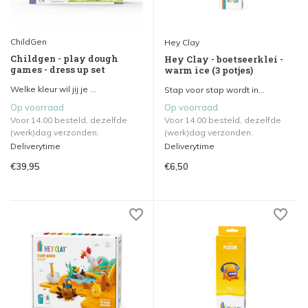
ChildGen
Hey Clay
Childgen - play dough
Hey Clay - boetseerklei -
games - dress up set
warm ice (3 potjes)
Welke kleur wil jij je ...
Stap voor stap wordt in...
Op voorraad
Op voorraad
Voor 14.00 besteld, dezelfde
Voor 14.00 besteld, dezelfde
(werk)dag verzonden.
(werk)dag verzonden.
Deliverytime
Deliverytime
€39,95
€6,50