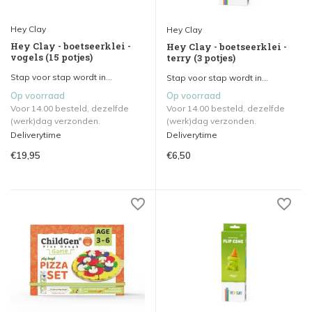
Hey Clay
Hey Clay
Hey Clay - boetseerklei -
Hey Clay - boetseerklei -
vogels (15 potjes)
terry (3 potjes)
Stap voor stap wordt in...
Stap voor stap wordt in...
Op voorraad
Op voorraad
Voor 14.00 besteld, dezelfde
Voor 14.00 besteld, dezelfde
(werk)dag verzonden.
(werk)dag verzonden.
Deliverytime
Deliverytime
€19,95
€6,50