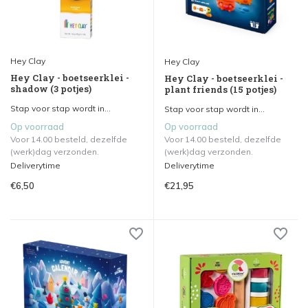
Hey Clay
Hey Clay
Hey Clay - boetseerklei -
Hey Clay - boetseerklei -
shadow (3 potjes)
plant friends (15 potjes)
Stap voor stap wordt in...
Stap voor stap wordt in...
Op voorraad
Op voorraad
Voor 14.00 besteld, dezelfde
Voor 14.00 besteld, dezelfde
(werk)dag verzonden.
(werk)dag verzonden.
Deliverytime
Deliverytime
€6,50
€21,95