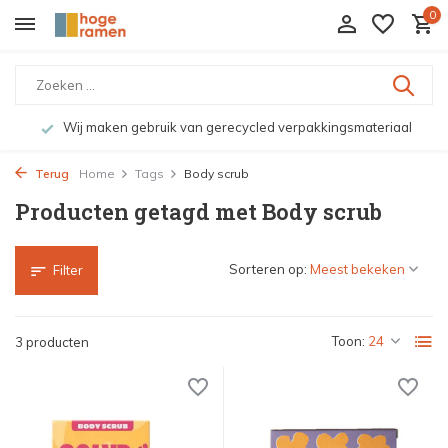
0
Wij maken gebruik van gerecycled verpakkingsmateriaal
Terug
Home
Tags
Body scrub
Producten getagd met Body scrub
Sorteren op:
Filter
Toon:
3 producten