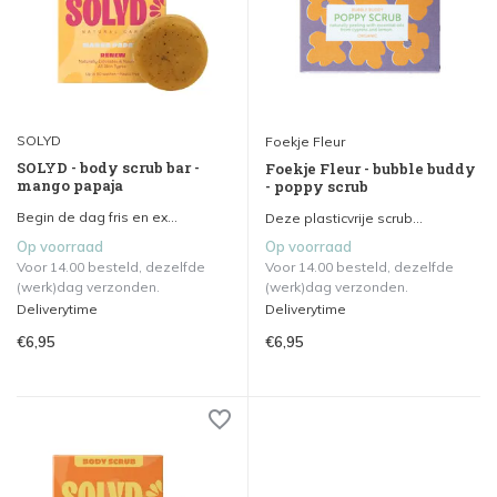
SOLYD
Foekje Fleur
SOLYD - body scrub bar -
Foekje Fleur - bubble buddy
mango papaja
- poppy scrub
Begin de dag fris en ex...
Deze plasticvrije scrub...
Op voorraad
Op voorraad
Voor 14.00 besteld, dezelfde
Voor 14.00 besteld, dezelfde
(werk)dag verzonden.
(werk)dag verzonden.
Deliverytime
Deliverytime
€6,95
€6,95