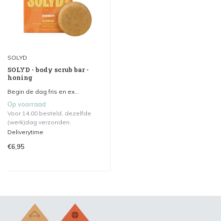
SOLYD
SOLYD - body scrub bar -
honing
Begin de dag fris en ex...
Op voorraad
Voor 14.00 besteld, dezelfde
(werk)dag verzonden.
Deliverytime
€6,95