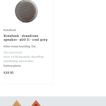
Kreafunk
Kreafunk - draadloze
speaker - aGO II - cool grey
Klein maar krachtig. De...
Op voorraad
Voor 14.00 besteld, dezelfde
(werk)dag verzonden.
Deliverytime
€49,95