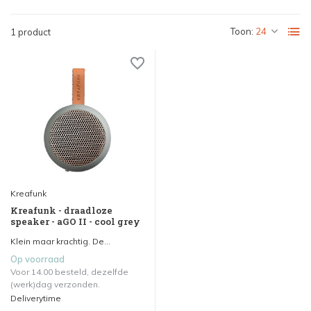
Toon:
1 product
Kreafunk
Kreafunk - draadloze
speaker - aGO II - cool grey
Klein maar krachtig. De...
Op voorraad
Voor 14.00 besteld, dezelfde
(werk)dag verzonden.
Deliverytime