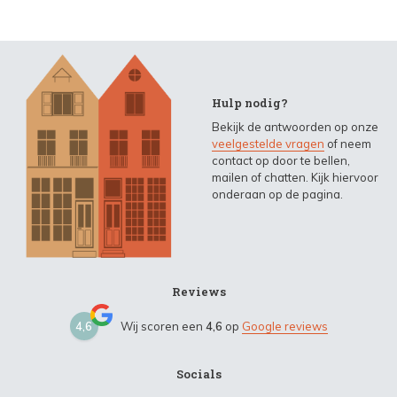
Hulp nodig?
Bekijk de antwoorden op onze
veelgestelde vragen
of neem
contact op door te bellen,
mailen of chatten. Kijk hiervoor
onderaan op de pagina.
Reviews
4,6
Wij scoren een
4,6
op
Google reviews
Socials