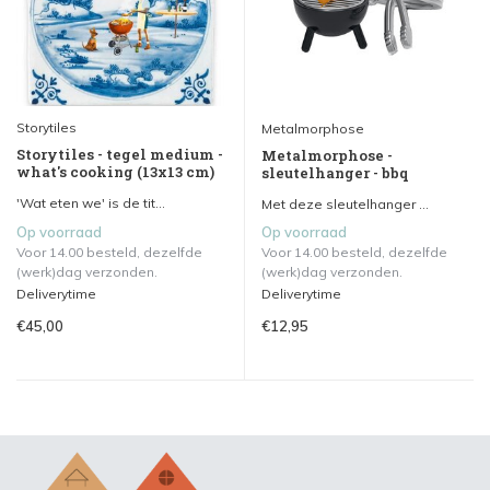
Storytiles
Metalmorphose
Storytiles - tegel medium -
Metalmorphose -
what's cooking (13x13 cm)
sleutelhanger - bbq
'Wat eten we' is de tit...
Met deze sleutelhanger ...
Op voorraad
Op voorraad
Voor 14.00 besteld, dezelfde
Voor 14.00 besteld, dezelfde
(werk)dag verzonden.
(werk)dag verzonden.
Deliverytime
Deliverytime
€45,00
€12,95