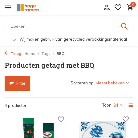
0
Wij maken gebruik van gerecycled verpakkingsmateriaal
Terug
Home
Tags
BBQ
Producten getagd met BBQ
Sorteren op:
Filter
Toon:
4 producten