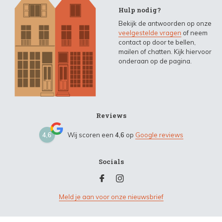
Hulp nodig?
Bekijk de antwoorden op onze
veelgestelde vragen
of neem
contact op door te bellen,
mailen of chatten. Kijk hiervoor
onderaan op de pagina.
Reviews
4,6
Wij scoren een
4,6
op
Google reviews
Socials
Meld je aan voor onze nieuwsbrief