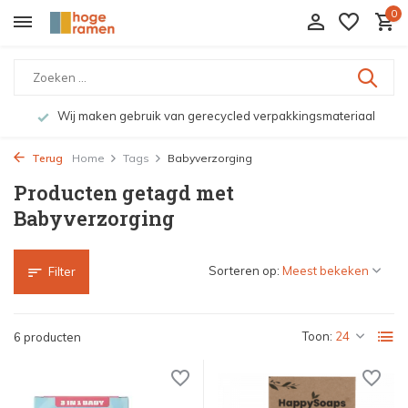
0
Wij maken gebruik van gerecycled verpakkingsmateriaal
Terug
Home
Tags
Babyverzorging
Producten getagd met
Babyverzorging
Sorteren op:
Filter
Toon:
6 producten