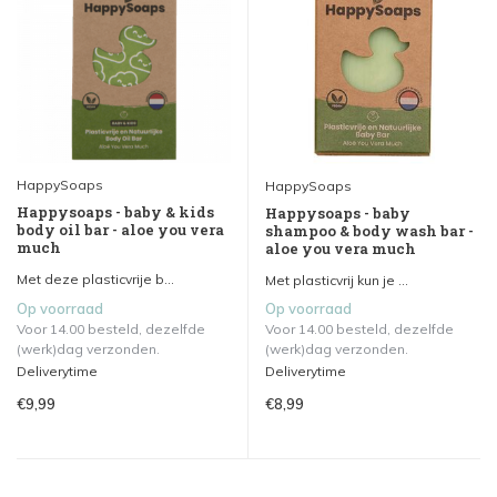
HappySoaps
HappySoaps
Happysoaps - baby & kids
Happysoaps - baby
body oil bar - aloe you vera
shampoo & body wash bar -
much
aloe you vera much
Met deze plasticvrije b...
Met plasticvrij kun je ...
Op voorraad
Op voorraad
Voor 14.00 besteld, dezelfde
Voor 14.00 besteld, dezelfde
(werk)dag verzonden.
(werk)dag verzonden.
Deliverytime
Deliverytime
€9,99
€8,99