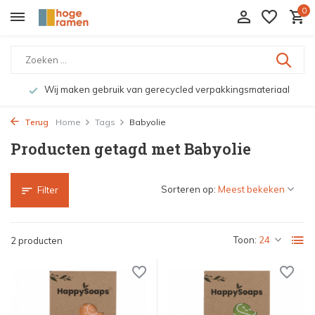
0
Wij maken gebruik van gerecycled verpakkingsmateriaal
Terug
Home
Tags
Babyolie
Producten getagd met Babyolie
Sorteren op:
Filter
Toon:
2 producten