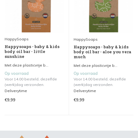
HappySoaps
HappySoaps
Happysoaps - baby & kids
Happysoaps - baby & kids
body oil bar - little
body oil bar - aloe you vera
sunshine
much
Met deze plasticvrije b...
Met deze plasticvrije b...
Op voorraad
Op voorraad
Voor 14.00 besteld, dezelfde
Voor 14.00 besteld, dezelfde
(werk)dag verzonden.
(werk)dag verzonden.
Deliverytime
Deliverytime
€9,99
€9,99