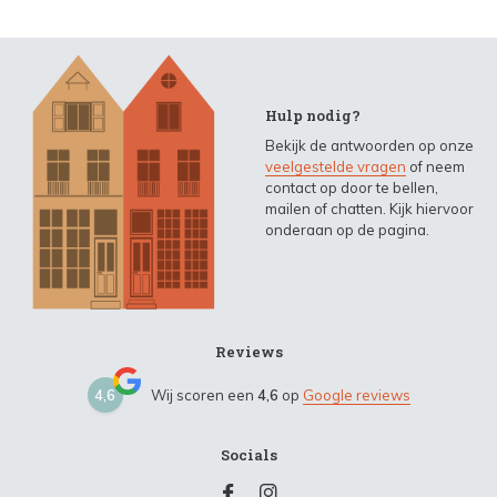
Hulp nodig?
Bekijk de antwoorden op onze
veelgestelde vragen
of neem
contact op door te bellen,
mailen of chatten. Kijk hiervoor
onderaan op de pagina.
Reviews
4,6
Wij scoren een
4,6
op
Google reviews
Socials