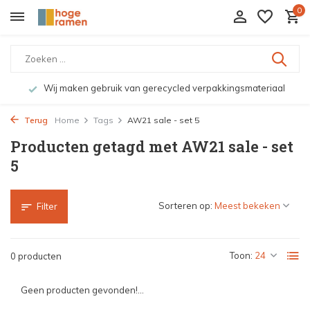
0
Wij maken gebruik van gerecycled verpakkingsmateriaal
Terug
Home
Tags
AW21 sale - set 5
Producten getagd met AW21 sale - set
5
Sorteren op:
Filter
Toon:
0 producten
Geen producten gevonden!...