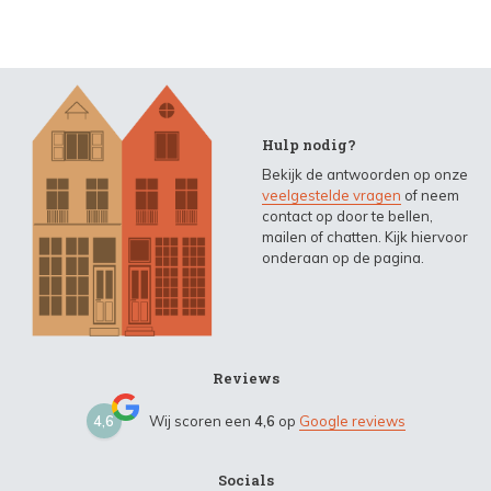
Hulp nodig?
Bekijk de antwoorden op onze
veelgestelde vragen
of neem
contact op door te bellen,
mailen of chatten. Kijk hiervoor
onderaan op de pagina.
Reviews
4,6
Wij scoren een
4,6
op
Google reviews
Socials