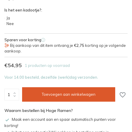
Is het een kadootje?:
Ja
Nee
Sparen voor korting
i
Bij aankoop van dit item ontvang je
€2,75
korting op je volgende
aankoop.
€54,95
1 producten op voorraad
Voor 14.00 besteld, dezelfde (werk)dag verzonden.
Toevoegen aan winkelwagen
Waarom bestellen bij Hoge Ramen?
Maak een account aan en spaar automatisch punten voor
korting!