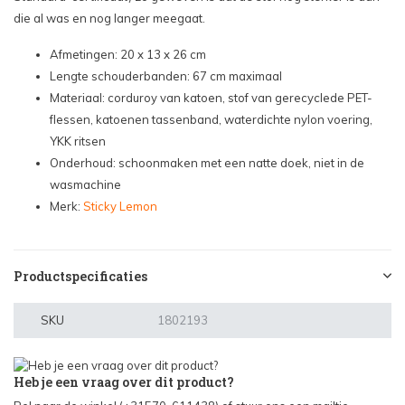
die al was en nog langer meegaat.
Afmetingen: 20 x 13 x 26 cm
Lengte schouderbanden: 67 cm maximaal
Materiaal: corduroy van katoen, stof van gerecyclede PET-
flessen, katoenen tassenband, waterdichte nylon voering,
YKK ritsen
Onderhoud: schoonmaken met een natte doek, niet in de
wasmachine
Merk:
Sticky Lemon
Productspecificaties
SKU
1802193
Heb je een vraag over dit product?