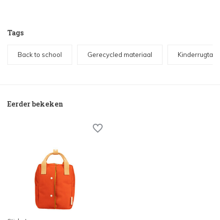
Tags
Back to school
Gerecycled materiaal
Kinderrugtas
Eerder bekeken