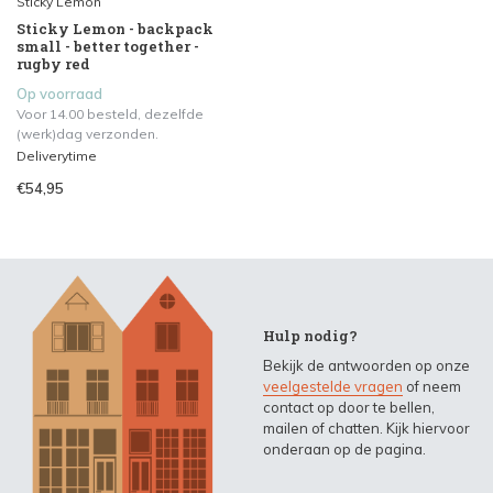
Sticky Lemon
Sticky Lemon - backpack
small - better together -
rugby red
Op voorraad
Voor 14.00 besteld, dezelfde
(werk)dag verzonden.
Deliverytime
€54,95
Hulp nodig?
Bekijk de antwoorden op onze
veelgestelde vragen
of neem
contact op door te bellen,
mailen of chatten. Kijk hiervoor
onderaan op de pagina.