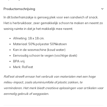
Productomschrijving
In dit boterhamzakje is genoeg plek voor een sandwich of snack.
Het is herbruikbaar, zeer gemakkelijk schoon te maken en neemt zo
weinig ruimte in dat je het makkelijk mee neemt.
Afmeting: 18 x 18 cm.
Materiaal: 50% polyester 50%katoen
Kan in de wasmachine (koud water)
Eenvoudig schoon te vegen (vochtige doek)
BPA vrij
Merk: Roll'eat
Roll'eat streeft ernaar het verbruik van materialen met een hoge
milieu-impact, zoals aluminiumfolie of plastic zakken, te
verminderen.
Het merk biedt creatieve oplossingen voor artikelen voor
eenmalig gebruik of weggooien.