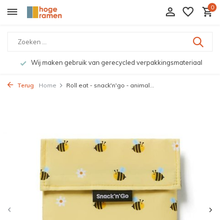
0
Wij maken gebruik van gerecycled verpakkingsmateriaal
Terug
Home
Roll eat - snack'n'go - animal...