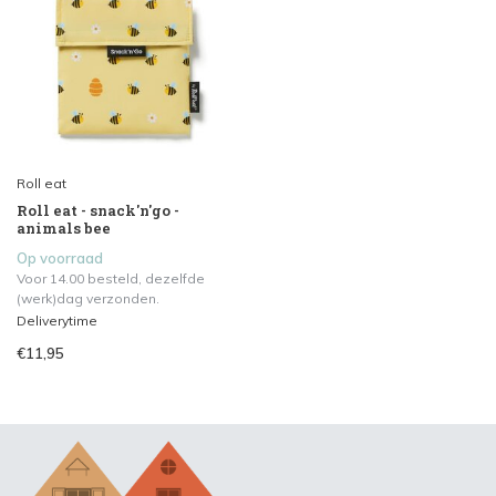
Roll eat
Roll eat - snack'n'go -
animals bee
Op voorraad
Voor 14.00 besteld, dezelfde
(werk)dag verzonden.
Deliverytime
€11,95