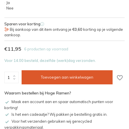
Ja
Nee
Sparen voor korting
i
Bij aankoop van dit item ontvang je
€0,60
korting op je volgende
aankoop.
€11,95
6 producten op voorraad
Voor 14.00 besteld, dezelfde (werk)dag verzonden.
Toevoegen aan winkelwagen
Waarom bestellen bij Hoge Ramen?
Maak een account aan en spaar automatisch punten voor
korting!
Is het een cadeautje? Wij pakken je bestelling gratis in.
Voor het verzenden gebruiken wij gerecycled
verpakkingsmateriaal.