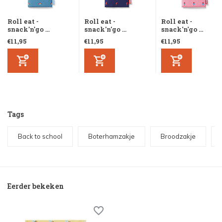
Roll eat -
Roll eat -
Roll eat -
snack'n'go ...
snack'n'go ...
snack'n'go ...
€11,95
€11,95
€11,95
Tags
Back to school
Boterhamzakje
Broodzakje
Eerder bekeken