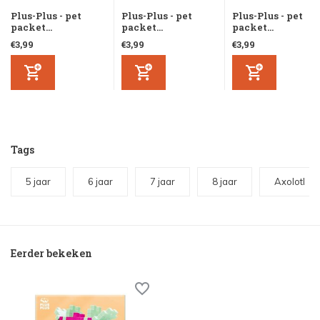
Plus-Plus - pet
Plus-Plus - pet
Plus-Plus - pet
packet...
packet...
packet...
€3,99
€3,99
€3,99
Tags
5 jaar
6 jaar
7 jaar
8 jaar
Axolotl
Eerder bekeken