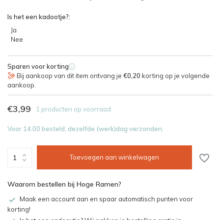
Is het een kadootje?:
Ja
Nee
Sparen voor korting
i
Bij aankoop van dit item ontvang je
€0,20
korting op je volgende
aankoop.
€3,99
1 producten op voorraad
Voor 14.00 besteld, dezelfde (werk)dag verzonden.
Toevoegen aan winkelwagen
Waarom bestellen bij Hoge Ramen?
Maak een account aan en spaar automatisch punten voor
korting!