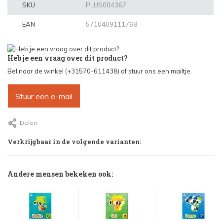
SKU
PLUS004367
EAN
5710409111768
Heb je een vraag over dit product?
Bel naar de winkel (+31570-611438) of stuur ons een mailtje.
Stuur een e-mail
Delen
Verkrijgbaar in de volgende varianten:
Andere mensen bekeken ook: