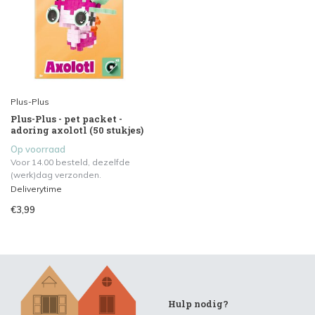
Plus-Plus
Plus-Plus - pet packet -
adoring axolotl (50 stukjes)
Op voorraad
Voor 14.00 besteld, dezelfde
(werk)dag verzonden.
Deliverytime
€3,99
Hulp nodig?