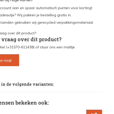
en bij Hoge Ramen?
ccount aan en spaar automatisch punten voor korting!
adeautje? Wij pakken je bestelling gratis in.
rzenden gebruiken wij gerecycled verpakkingsmateriaal.
 vraag over dit product?
kel (+31570-611438) of stuur ons een mailtje.
 e-mail
 in de volgende varianten:
nsen bekeken ook: