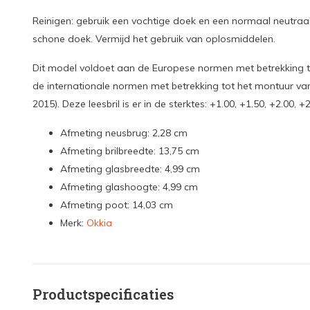
Reinigen: gebruik een vochtige doek en een normaal neutraa
schone doek. Vermijd het gebruik van oplosmiddelen.
Dit model voldoet aan de Europese normen met betrekking t
de internationale normen met betrekking tot het montuur van 
2015). Deze leesbril is er in de sterktes: +1.00, +1.50, +2.00, +
Afmeting neusbrug: 2,28 cm
Afmeting brilbreedte: 13,75 cm
Afmeting glasbreedte: 4,99 cm
Afmeting glashoogte: 4,99 cm
Afmeting poot: 14,03 cm
Merk:
Okkia
Productspecificaties