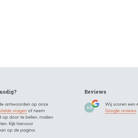
nodig?
Reviews
 de antwoorden op onze
Wij scoren een
4,6
stelde vragen
of neem
Google reviews
t op door te bellen, mailen
ten. Kijk hiervoor
an op de pagina.