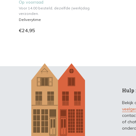
Op voorraad
Voor 14.00 besteld, dezelfde (werk)dag
verzonden.
Deliverytime
€24,95
Hulp 
Bekijk
veelge
contac
of chat
ondera