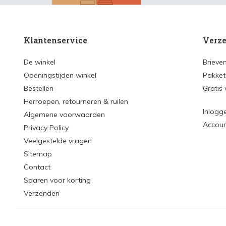
Klantenservice
Verze
De winkel
Brieve
Openingstijden winkel
Pakket
Bestellen
Gratis
Herroepen, retourneren & ruilen
Inlogg
Algemene voorwaarden
Accou
Privacy Policy
Veelgestelde vragen
Sitemap
Contact
Sparen voor korting
Verzenden