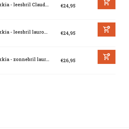
kia - leesbril Claud...
€24,95
kia - leesbril lauro...
€24,95
kia - zonnebril laur...
€26,95