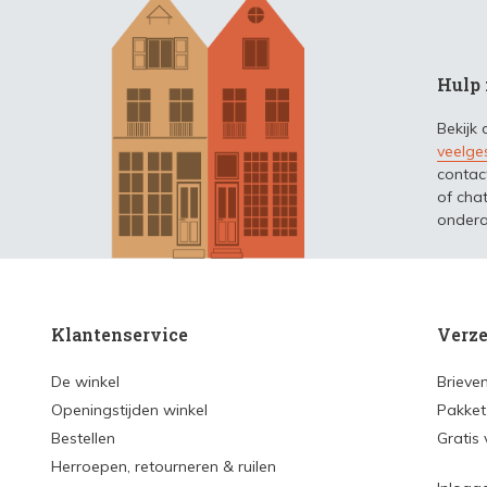
Hulp 
Bekijk
veelge
contac
of chat
ondera
Klantenservice
Verze
De winkel
Brieve
Openingstijden winkel
Pakket
Bestellen
Gratis
Herroepen, retourneren & ruilen