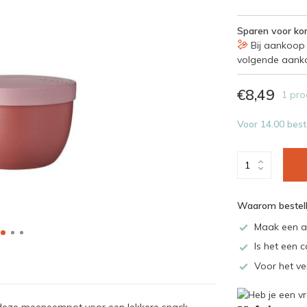
Sparen voor kor
Bij aankoop 
volgende aank
€8,49
1 pro
Voor 14.00 best
Waarom bestell
Maak een a
Is het een c
Voor het ve