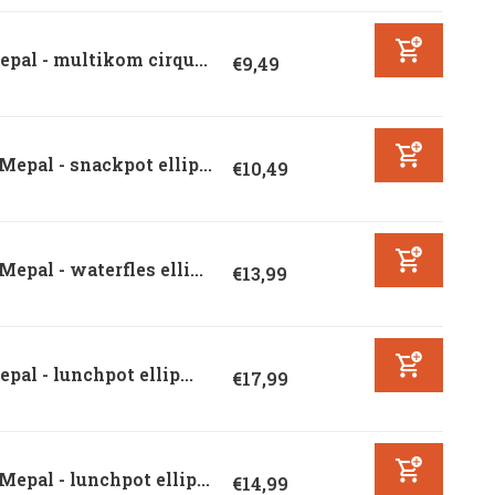
pal - multikom cirqu...
€9,49
Mepal - snackpot ellip...
€10,49
Mepal - waterfles elli...
€13,99
pal - lunchpot ellip...
€17,99
Mepal - lunchpot ellip...
€14,99