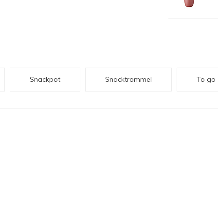
Snackpot
Snacktrommel
To go