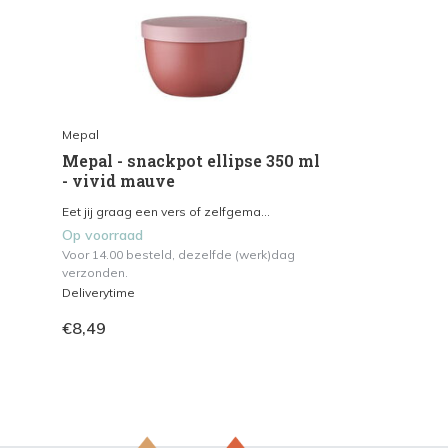
Mepal
Mepal - snackpot ellipse 350 ml
- vivid mauve
Eet jij graag een vers of zelfgema...
Op voorraad
Voor 14.00 besteld, dezelfde (werk)dag
verzonden.
Deliverytime
€8,49