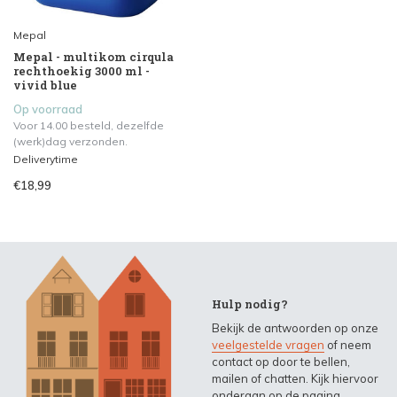
Mepal
Mepal - multikom cirqula
rechthoekig 3000 ml -
vivid blue
Op voorraad
Voor 14.00 besteld, dezelfde
(werk)dag verzonden.
Deliverytime
€18,99
Hulp nodig?
Bekijk de antwoorden op onze
veelgestelde vragen
of neem
contact op door te bellen,
mailen of chatten. Kijk hiervoor
onderaan op de pagina.