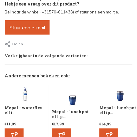
Heb je een vraag over dit product?
Bel naar de winkel (+31570-611438) of stuur ons een mailtje.
Stuur een e-mail
Delen
Verkrijgbaar in de volgende varianten:
Andere mensen bekeken ook:
Mepal - waterfles
Mepal - lunchpot
Mepal - lunchpot
elli...
ellip...
ellip...
€11,99
€17,99
€14,99