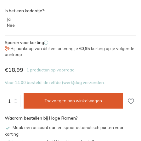
Is het een kadootje?:
Ja
Nee
Sparen voor korting
i
Bij aankoop van dit item ontvang je
€0,95
korting op je volgende
aankoop.
€18,99
1 producten op voorraad
Voor 14.00 besteld, dezelfde (werk)dag verzonden.
Toevoegen aan winkelwagen
Waarom bestellen bij Hoge Ramen?
Maak een account aan en spaar automatisch punten voor
korting!