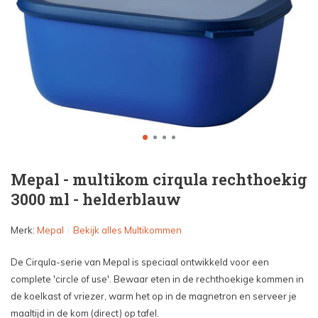
Mepal - multikom cirqula rechthoekig
3000 ml - helderblauw
Merk:
Mepal
Bekijk alles Multikommen
De Cirqula-serie van Mepal is speciaal ontwikkeld voor een
complete 'circle of use'. Bewaar eten in de rechthoekige kommen in
de koelkast of vriezer, warm het op in de magnetron en serveer je
maaltijd in de kom (direct) op tafel.