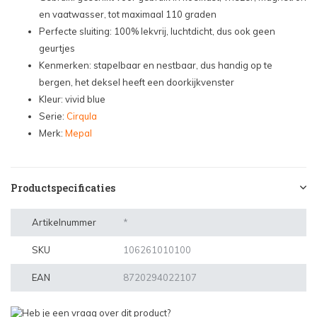
en vaatwasser, tot maximaal 110 graden
Perfecte sluiting: 100% lekvrij, luchtdicht, dus ook geen
geurtjes
Kenmerken: stapelbaar en nestbaar, dus handig op te
bergen, het deksel heeft een doorkijkvenster
Kleur: vivid blue
Serie:
Cirqula
Merk:
Mepal
Productspecificaties
Artikelnummer
*
SKU
106261010100
EAN
8720294022107