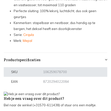
en vaatwasser, tot maximaal 110 graden
Perfecte sluiting: 100% lekvrij, luchtdicht, dus ook geen
geurtjes
Kenmerken: stapelbaar en nestbaar, dus handig op te
bergen, het deksel heeft een doorkijkvenster
Serie:
Cirqula
Merk:
Mepal
Productspecificaties
SKU
106259078700
EAN
8720294022084
Heb je een vraag over dit product?
Bel naar de winkel (+31570-611438) of stuur ons een mailtje.