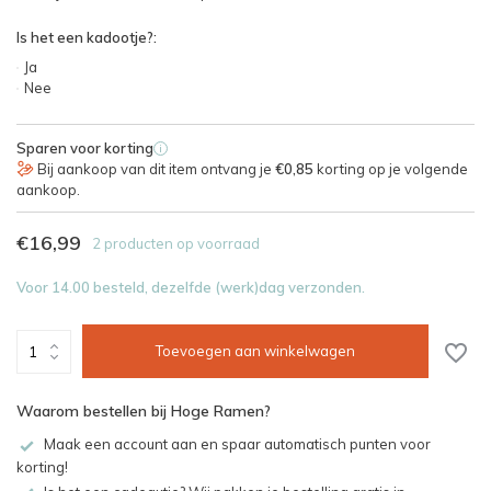
Is het een kadootje?:
Ja
Nee
Sparen voor korting
i
Bij aankoop van dit item ontvang je
€0,85
korting op je volgende
aankoop.
€16,99
2 producten op voorraad
Voor 14.00 besteld, dezelfde (werk)dag verzonden.
Toevoegen aan winkelwagen
Waarom bestellen bij Hoge Ramen?
Maak een account aan en spaar automatisch punten voor
korting!