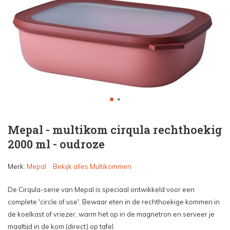
Mepal - multikom cirqula rechthoekig
2000 ml - oudroze
Merk:
Mepal
Bekijk alles Multikommen
De Cirqula-serie van Mepal is speciaal ontwikkeld voor een
complete 'circle of use'. Bewaar eten in de rechthoekige kommen in
de koelkast of vriezer, warm het op in de magnetron en serveer je
maaltijd in de kom (direct) op tafel.