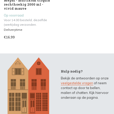
Mepal - multikom cirqula
rechthoekig 2000 ml -
vivid mauve
Op voorraad
Voor 14.00 besteld, dezelfde
(werk)dag verzonden.
Deliverytime
€16,99
Hulp nodig?
Bekijk de antwoorden op onze
veelgestelde vragen
of neem
contact op door te bellen,
mailen of chatten. Kijk hiervoor
onderaan op de pagina.