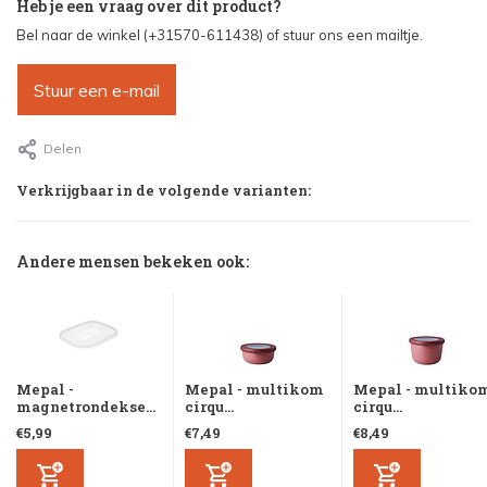
Heb je een vraag over dit product?
Bel naar de winkel (+31570-611438) of stuur ons een mailtje.
Stuur een e-mail
Delen
Verkrijgbaar in de volgende varianten:
Andere mensen bekeken ook:
Mepal -
Mepal - multikom
Mepal - multiko
magnetrondekse...
cirqu...
cirqu...
€5,99
€7,49
€8,49