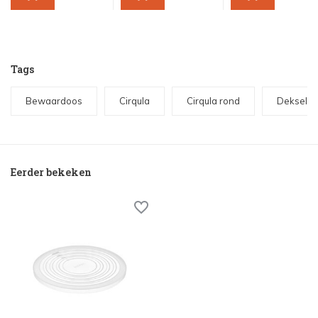
Tags
Bewaardoos
Cirqula
Cirqula rond
Deksel
Eerder bekeken