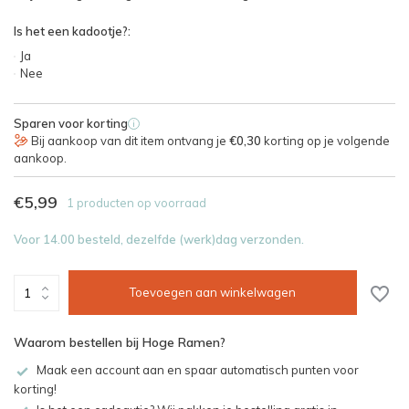
Is het een kadootje?:
Ja
Nee
Sparen voor korting
i
Bij aankoop van dit item ontvang je
€0,30
korting op je volgende
aankoop.
€5,99
1 producten op voorraad
Voor 14.00 besteld, dezelfde (werk)dag verzonden.
Toevoegen aan winkelwagen
Waarom bestellen bij Hoge Ramen?
Maak een account aan en spaar automatisch punten voor
korting!