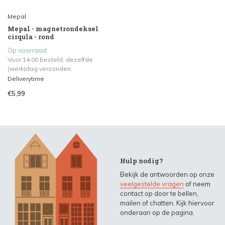
Mepal
Mepal - magnetrondeksel
cirqula - rond
Op voorraad
Voor 14.00 besteld, dezelfde
(werk)dag verzonden.
Deliverytime
€5,99
Hulp nodig?
Bekijk de antwoorden op onze
veelgestelde vragen
of neem
contact op door te bellen,
mailen of chatten. Kijk hiervoor
onderaan op de pagina.