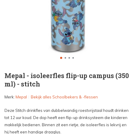
Mepal - isoleerfles flip-up campus (350
ml) - stitch
Merk:
Mepal
Bekijk alles Schoolbekers & -flessen
Deze Stitch drinkfles van dubbelwandig roestvrijstaal houdt drinken
tot 12 uur koud. De dop heeft een flip-up drinksysteem die kinderen
makkelijk bedienen. Binnen zit een rietje, de isoleerfles is lekvrij en
hij heeft een handige draaglus.