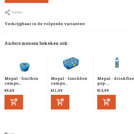
Delen
Verkrijgbaar in de volgende varianten:
Andere mensen bekeken ook:
Mepal - fruitbox
Mepal - lunchbox
Mepal - drinkfles
campu...
campu...
pop-...
€9,49
€11,99
€13,99