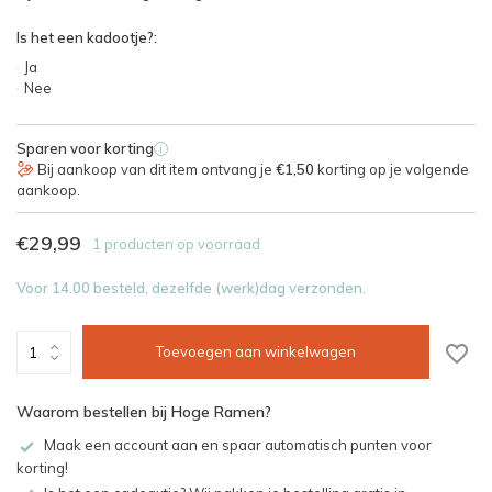
Is het een kadootje?:
Ja
Nee
Sparen voor korting
i
Bij aankoop van dit item ontvang je
€1,50
korting op je volgende
aankoop.
€29,99
1 producten op voorraad
Voor 14.00 besteld, dezelfde (werk)dag verzonden.
Toevoegen aan winkelwagen
Waarom bestellen bij Hoge Ramen?
Maak een account aan en spaar automatisch punten voor
korting!