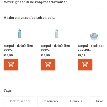
Verkrijgbaar in de volgende varianten:
Andere mensen bekeken ook:
Mepal - drinkfles
Mepal - drinkfles
Mepal - fruitbox
pop-...
pop-...
campu...
€13,99
€13,99
€9,49
Tags
Back to school
Bosdieren
Campus
Drinkfle