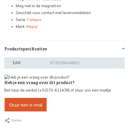
Mag niet in de magnetron
Geschikt voor contact met levensmiddelen
Serie:
Campus
Merk:
Mepal
Productspecificaties
EAN
8720294048831
Heb je een vraag over dit product?
Bel naar de winkel (+31570-611438) of stuur ons een mailtje.
Stuur een e-mail
Delen