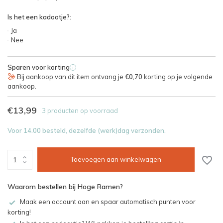
Is het een kadootje?:
Ja
Nee
Sparen voor korting
i
Bij aankoop van dit item ontvang je
€0,70
korting op je volgende
aankoop.
€13,99
3 producten op voorraad
Voor 14.00 besteld, dezelfde (werk)dag verzonden.
Toevoegen aan winkelwagen
Waarom bestellen bij Hoge Ramen?
Maak een account aan en spaar automatisch punten voor
korting!