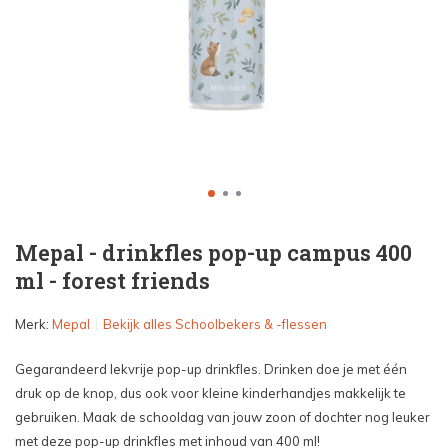
Mepal - drinkfles pop-up campus 400
ml - forest friends
Merk:
Mepal
Bekijk alles Schoolbekers & -flessen
Gegarandeerd lekvrije pop-up drinkfles. Drinken doe je met één
druk op de knop, dus ook voor kleine kinderhandjes makkelijk te
gebruiken. Maak de schooldag van jouw zoon of dochter nog leuker
met deze pop-up drinkfles met inhoud van 400 ml!