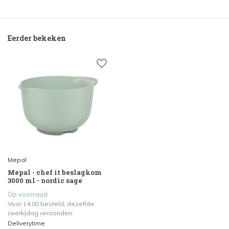
Eerder bekeken
Mepal
Mepal - chef it beslagkom
3000 ml - nordic sage
Op voorraad
Voor 14.00 besteld, dezelfde
(werk)dag verzonden.
Deliverytime