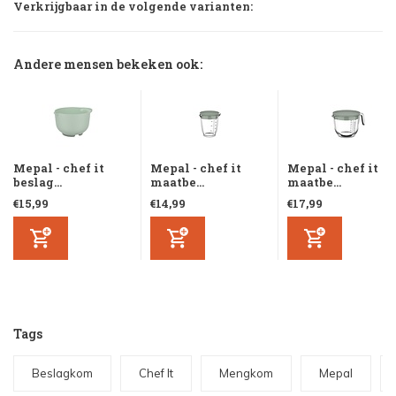
Verkrijgbaar in de volgende varianten:
Andere mensen bekeken ook:
Mepal - chef it
Mepal - chef it
Mepal - chef it
beslag...
maatbe...
maatbe...
€15,99
€14,99
€17,99
Tags
Beslagkom
Chef It
Mengkom
Mepal