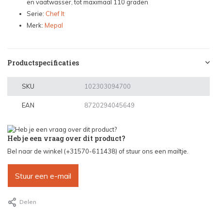
en vaatwasser, tot maximaal 110 graden
Serie:
Chef It
Merk:
Mepal
Productspecificaties
SKU
102303094700
EAN
8720294045649
Heb je een vraag over dit product?
Bel naar de winkel (+31570-611438) of stuur ons een mailtje.
Stuur een e-mail
Delen