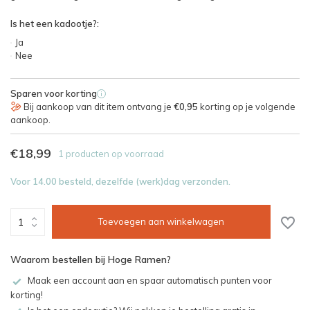
Is het een kadootje?:
Ja
Nee
Sparen voor korting
i
Bij aankoop van dit item ontvang je
€0,95
korting op je volgende
aankoop.
€18,99
1 producten op voorraad
Voor 14.00 besteld, dezelfde (werk)dag verzonden.
Toevoegen aan winkelwagen
Waarom bestellen bij Hoge Ramen?
Maak een account aan en spaar automatisch punten voor
korting!