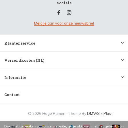
Socials
Meld je aan voor onze nieuwsbrief
Klantenservice
Verzendkosten (NL)
Informatie
Contact
© 2026 Hoge Ramen - Theme By
DMWS
x
Plus+
Door het gebruiken van onze website, ga je akkoord met het gebruik van