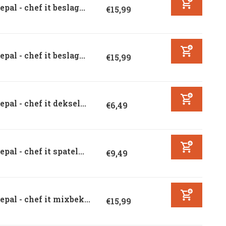
pal - chef it beslag...
€15,99
pal - chef it beslag...
€15,99
pal - chef it deksel...
€6,49
pal - chef it spatel...
€9,49
pal - chef it mixbek...
€15,99