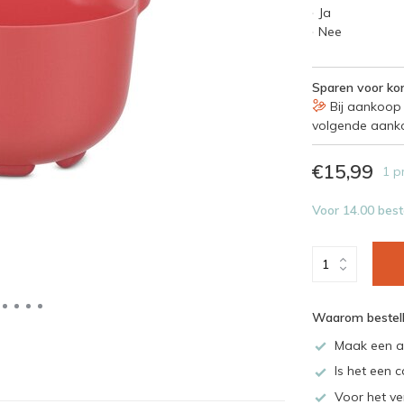
Ja
Nee
Sparen voor kor
Bij aankoop 
volgende aank
€15,99
1 p
Voor 14.00 best
Waarom bestell
Maak een a
Is het een c
Voor het ve