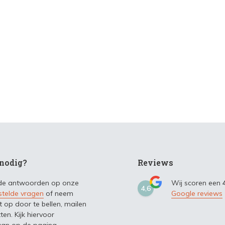
nodig?
Reviews
 de antwoorden op onze
Wij scoren een
4,6
stelde vragen
of neem
Google reviews
t op door te bellen, mailen
ten. Kijk hiervoor