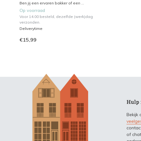
Ben jij een ervaren bakker of een ...
Op voorraad
Voor 14.00 besteld, dezelfde (werk)dag
verzonden.
Deliverytime
€15,99
Hulp 
Bekijk
veelge
contac
of chat