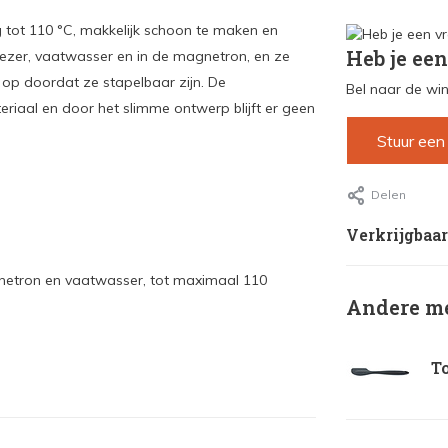
g tot 110 °C, makkelijk schoon te maken en
Heb je een
iezer, vaatwasser en in de magnetron, en ze
 op doordat ze stapelbaar zijn. De
Bel naar de win
iaal en door het slimme ontwerp blijft er geen
Stuur een
Delen
Verkrijgbaar
agnetron en vaatwasser, tot maximaal 110
Andere me
To