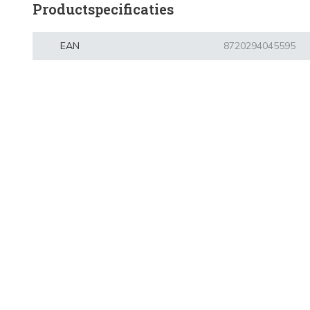
Productspecificaties
EAN
8720294045595