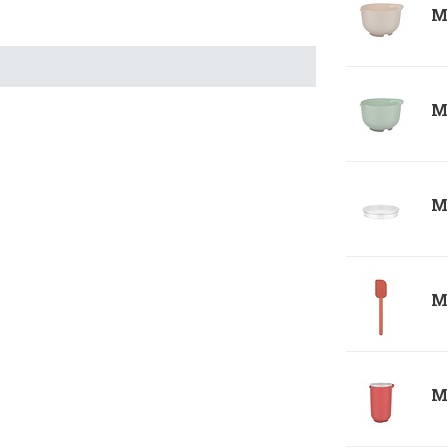
Me
Me
Me
Me
Me