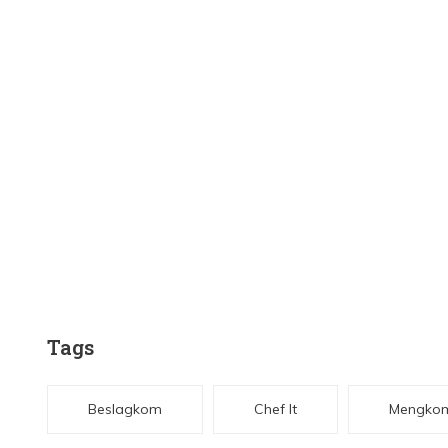
Tags
Beslagkom
Chef It
Mengko