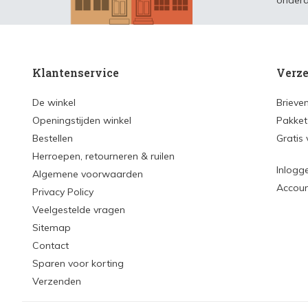
ondera
Klantenservice
Verze
De winkel
Brieve
Openingstijden winkel
Pakket
Bestellen
Gratis
Herroepen, retourneren & ruilen
Inlogg
Algemene voorwaarden
Accou
Privacy Policy
Veelgestelde vragen
Sitemap
Contact
Sparen voor korting
Verzenden