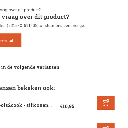
 vraag over dit product?
kel (+31570-611438) of stuur ons een mailtje.
 e-mail
 in de volgende varianten:
nsen bekeken ook:
ols2cook - siliconen...
€10,95