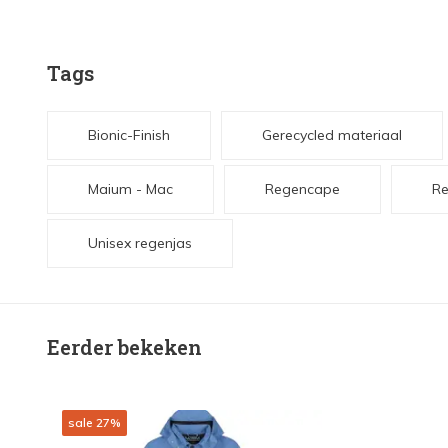
Tags
Bionic-Finish
Gerecycled materiaal
Maium - Mac
Regencape
Re
Unisex regenjas
Eerder bekeken
sale 27%