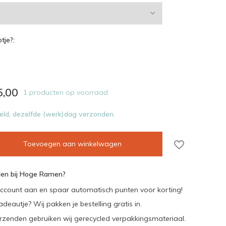
tje?:
5,00
1 producten op voorraad
eld, dezelfde (werk)dag verzonden.
Toevoegen aan winkelwagen
en bij Hoge Ramen?
ccount aan en spaar automatisch punten voor korting!
adeautje? Wij pakken je bestelling gratis in.
rzenden gebruiken wij gerecycled verpakkingsmateriaal.