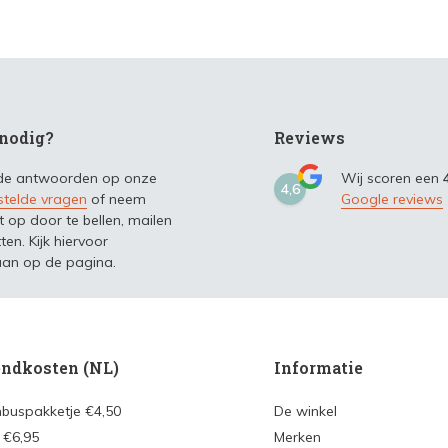
nodig?
Reviews
 de antwoorden op onze
Wij scoren een
4,6
stelde vragen
of neem
Google reviews
t op door te bellen, mailen
ten. Kijk hiervoor
an op de pagina.
ndkosten (NL)
Informatie
nbuspakketje €4,50
De winkel
 €6,95
Merken