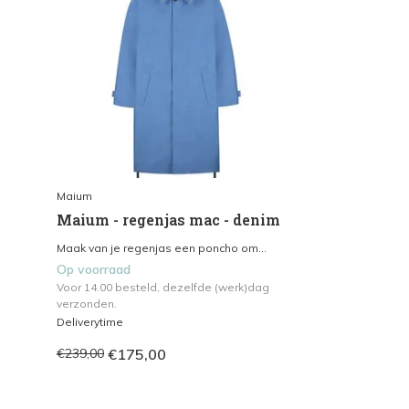
Maium
Maium - regenjas mac - denim
Maak van je regenjas een poncho om...
Op voorraad
Voor 14.00 besteld, dezelfde (werk)dag
verzonden.
Deliverytime
€175,00
€239,00