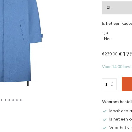
Is het een kadoo
Ja
Nee
€17
€239,00
Voor 14.00 best
Waarom bestell
Maak een a
Is het een c
Voor het ve