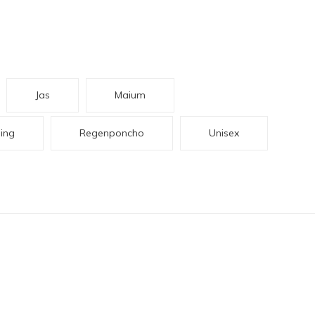
Jas
Maium
ing
Regenponcho
Unisex