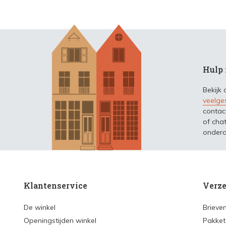
Hulp 
Bekijk
veelge
contac
of chat
ondera
Klantenservice
Verze
De winkel
Brieve
Openingstijden winkel
Pakket