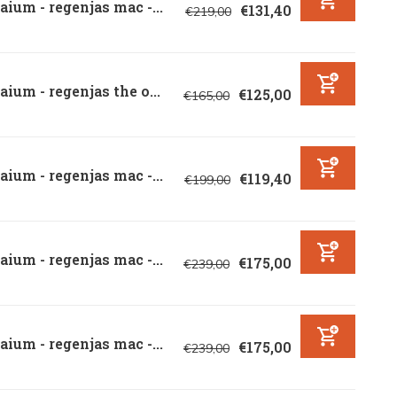
ium - regenjas mac -...
€131,40
€219,00
ium - regenjas the o...
€125,00
€165,00
ium - regenjas mac -...
€119,40
€199,00
ium - regenjas mac -...
€175,00
€239,00
ium - regenjas mac -...
€175,00
€239,00