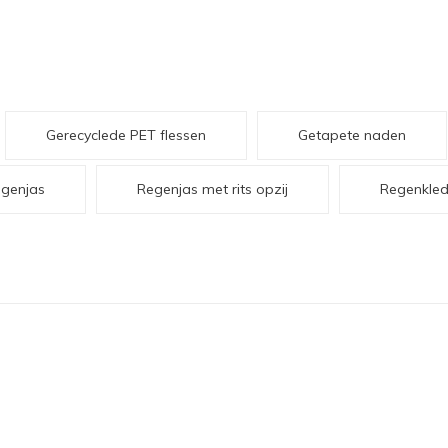
Gerecyclede PET flessen
Getapete naden
genjas
Regenjas met rits opzij
Regenkled