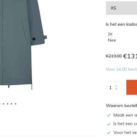
Is het een kadoo
Ja
Nee
€13
€219,00
Voor 14.00 best
Waarom bestell
Maak een a
Is het een c
Voor het ve