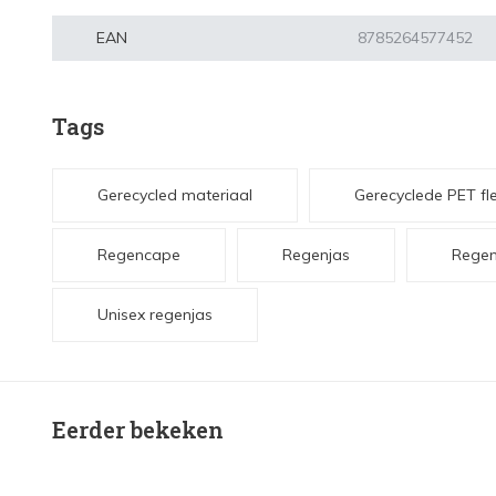
EAN
8785264577452
Tags
Gerecycled materiaal
Gerecyclede PET fl
Regencape
Regenjas
Regenj
Unisex regenjas
Eerder bekeken