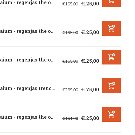
ium - regenjas the o...
€125,00
€165,00
ium - regenjas the o...
€125,00
€165,00
ium - regenjas the o...
€125,00
€165,00
ium - regenjas trenc...
€175,00
€269,00
ium - regenjas the o...
€125,00
€164,00