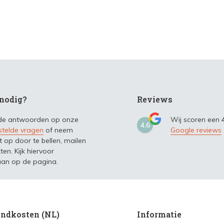
nodig?
Reviews
 de antwoorden op onze
Wij scoren een
4,6
stelde vragen
of neem
Google reviews
t op door te bellen, mailen
ten. Kijk hiervoor
an op de pagina.
ndkosten (NL)
Informatie