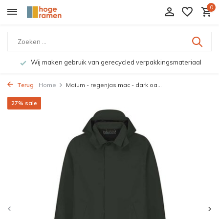
0
Wij maken gebruik van gerecycled verpakkingsmateriaal
Terug
Home
Maium - regenjas mac - dark oa...
27% sale