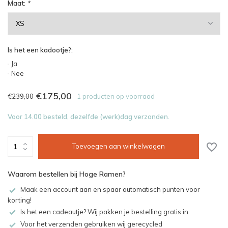
Maat:
*
Is het een kadootje?:
Ja
Nee
€175,00
€239,00
1 producten op voorraad
Voor 14.00 besteld, dezelfde (werk)dag verzonden.
Toevoegen aan winkelwagen
Waarom bestellen bij Hoge Ramen?
Maak een account aan en spaar automatisch punten voor
korting!
Is het een cadeautje? Wij pakken je bestelling gratis in.
Voor het verzenden gebruiken wij gerecycled