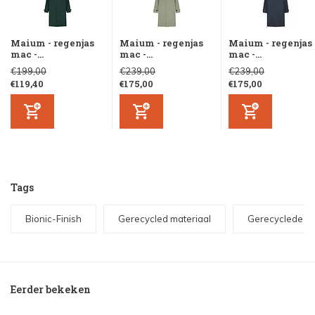
Maium - regenjas
Maium - regenjas
Maium - regenjas
mac -...
mac -...
mac -...
€199,00
€239,00
€239,00
€119,40
€175,00
€175,00
Tags
Bionic-Finish
Gerecycled materiaal
Gerecyclede PE
Eerder bekeken