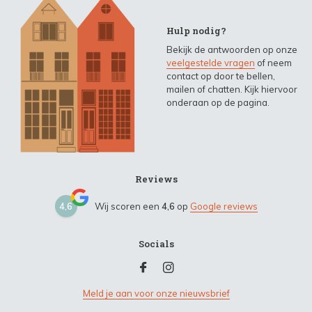
Hulp nodig?
Bekijk de antwoorden op onze
veelgestelde vragen
of neem
contact op door te bellen,
mailen of chatten. Kijk hiervoor
onderaan op de pagina.
Reviews
4,6
Wij scoren een
4,6
op
Google reviews
Socials
Meld je aan voor onze nieuwsbrief