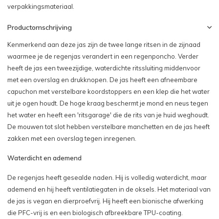
verpakkingsmateriaal.
Productomschrijving
Kenmerkend aan deze jas zijn de twee lange ritsen in de zijnaad
waarmee je de regenjas verandert in een regenponcho. Verder
heeft de jas een tweezijdige, waterdichte ritssluiting middenvoor
met een overslag en drukknopen. De jas heeft een afneembare
capuchon met verstelbare koordstoppers en een klep die het water
uit je ogen houdt. De hoge kraag beschermt je mond en neus tegen
het water en heeft een 'ritsgarage' die de rits van je huid weghoudt.
De mouwen tot slot hebben verstelbare manchetten en de jas heeft
zakken met een overslag tegen inregenen.
Waterdicht en ademend
De regenjas heeft gesealde naden. Hij is volledig waterdicht, maar
ademend en hij heeft ventilatiegaten in de oksels. Het materiaal van
de jas is vegan en dierproefvrij. Hij heeft een bionische afwerking
die PFC-vrij is en een biologisch afbreekbare TPU-coating.