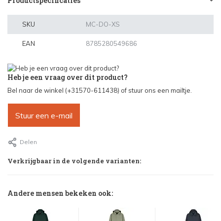
Productspecificaties
SKU
MC-DO-XS
EAN
8785280549686
Heb je een vraag over dit product?
Bel naar de winkel (+31570-611438) of stuur ons een mailtje.
Stuur een e-mail
Delen
Verkrijgbaar in de volgende varianten:
Andere mensen bekeken ook: