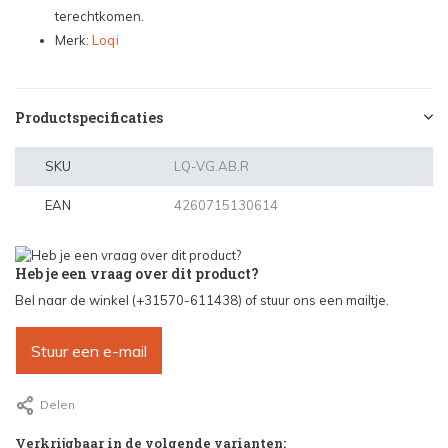
terechtkomen.
Merk:
Loqi
Productspecificaties
SKU
LQ-VG.AB.R
EAN
4260715130614
Heb je een vraag over dit product?
Bel naar de winkel (+31570-611438) of stuur ons een mailtje.
Stuur een e-mail
Delen
Verkrijgbaar in de volgende varianten: