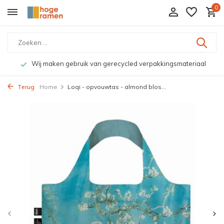
0
Wij maken gebruik van gerecycled verpakkingsmateriaal
Terug
Home
Loqi - opvouwtas - almond blos...