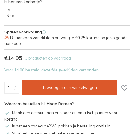
Is het een kadootje?:
Ja
Nee
Sparen voor korting
i
Bij aankoop van dit item ontvang je
€0,75
korting op je volgende
aankoop.
€14,95
3 producten op voorraad
Voor 14.00 besteld, dezelfde (werk)dag verzonden.
Toevoegen aan winkelwagen
Waarom bestellen bij Hoge Ramen?
Maak een account aan en spaar automatisch punten voor
korting!
Is het een cadeautje? Wij pakken je bestelling gratis in.
Voor het verzenden gebruiken wij gerecycled