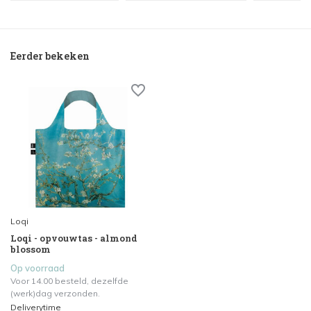
Eerder bekeken
Loqi
Loqi - opvouwtas - almond
blossom
Op voorraad
Voor 14.00 besteld, dezelfde
(werk)dag verzonden.
Deliverytime