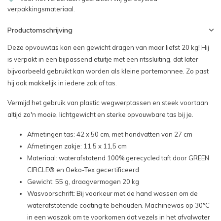
verpakkingsmateriaal.
Productomschrijving
Deze opvouwtas kan een gewicht dragen van maar liefst 20 kg! Hij
is verpakt in een bijpassend etuitje met een ritssluiting, dat later
bijvoorbeeld gebruikt kan worden als kleine portemonnee. Zo past
hij ook makkelijk in iedere zak of tas.
Vermijd het gebruik van plastic wegwerptassen en steek voortaan
altijd zo'n mooie, lichtgewicht en sterke opvouwbare tas bij je.
Afmetingen tas: 42 x 50 cm, met handvatten van 27 cm
Afmetingen zakje: 11,5 x 11,5 cm
Materiaal: waterafstotend
100% gerecycled taft door GREEN
CIRCLE® en Oeko-Tex gecertificeerd
Gewicht: 55 g, draagvermogen 20 kg
Wasvoorschrift: Bij voorkeur met de hand wassen om de
waterafstotende coating te behouden. Machinewas op 30°C
in een waszak om te voorkomen dat vezels in het afvalwater