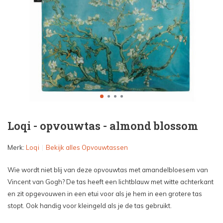
Loqi - opvouwtas - almond blossom
Merk:
Loqi
Bekijk alles Opvouwtassen
Wie wordt niet blij van deze opvouwtas met amandelbloesem van
Vincent van Gogh? De tas heeft een lichtblauw met witte achterkant
en zit opgevouwen in een etui voor als je hem in een grotere tas
stopt. Ook handig voor kleingeld als je de tas gebruikt.