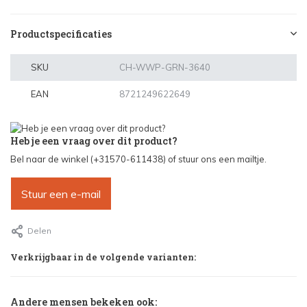
Productspecificaties
SKU
CH-WWP-GRN-3640
EAN
8721249622649
Heb je een vraag over dit product?
Bel naar de winkel (+31570-611438) of stuur ons een mailtje.
Stuur een e-mail
Delen
Verkrijgbaar in de volgende varianten:
Andere mensen bekeken ook: