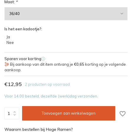
Maat:
*
Is het een kadootje?:
Ja
Nee
Sparen voor korting
i
Bij aankoop van dit item ontvang je
€0,65
korting op je volgende
aankoop.
€12,95
2 producten op voorraad
Voor 14.00 besteld, dezelfde (werk)dag verzonden.
Toevoegen aan winkelwagen
Waarom bestellen bij Hoge Ramen?