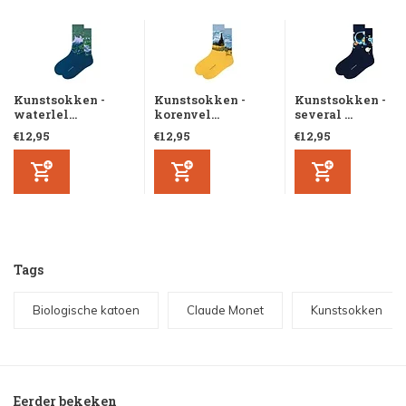
Kunstsokken -
Kunstsokken -
Kunstsokken -
waterlel...
korenvel...
several ...
€12,95
€12,95
€12,95
Tags
Biologische katoen
Claude Monet
Kunstsokken
Eerder bekeken