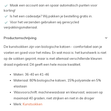
Maak een account aan en spaar automatisch punten voor
korting!
Is het een cadeautje? Wij pakken je bestelling gratis in.
Voor het verzenden gebruiken wij gerecycled
verpakkingsmateriaal.
Productomschrijving
De kunstsokken zijn van biologische katoen - comfortabel aan je
voeten en goed voor het milieu. En wat mooi is: het kunstwerk is niet
op de sokken geprint, maar is met allemaal verschillende kleuren
draad ingebreid. Dit geeft een hele mooie kwaliteit.
Maten: 36-40 en 41-46
Materiaal: 80% biologische katoen, 15% polyamide en 5%
elastaan
Wasvoorschrift: machinewasbaar en kleurvast, wassen op
maximaal 40 graden, niet strijken en niet in de droger
Merk:
Kunstsokken