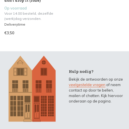
don't drop it (roze)
Op voorraad
Voor 14.00 besteld, dezelfde
(werk)dag verzonden.
Deliverytime
€3,50
Hulp nodig?
Bekijk de antwoorden op onze
veelgestelde vragen
of neem
contact op door te bellen,
mailen of chatten. Kijk hiervoor
onderaan op de pagina.