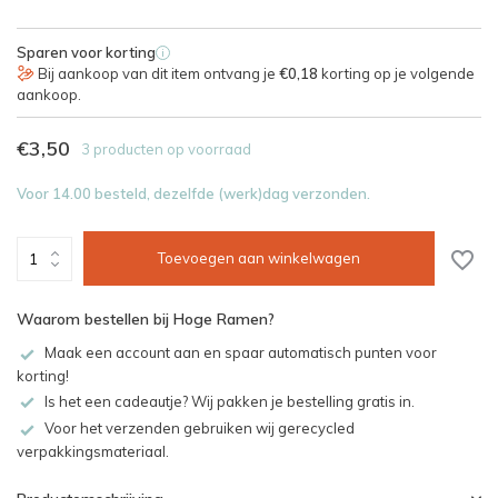
Sparen voor korting
i
Bij aankoop van dit item ontvang je
€0,18
korting op je volgende
aankoop.
€3,50
3 producten op voorraad
Voor 14.00 besteld, dezelfde (werk)dag verzonden.
Toevoegen aan winkelwagen
Waarom bestellen bij Hoge Ramen?
Maak een account aan en spaar automatisch punten voor
korting!
Is het een cadeautje? Wij pakken je bestelling gratis in.
Voor het verzenden gebruiken wij gerecycled
verpakkingsmateriaal.