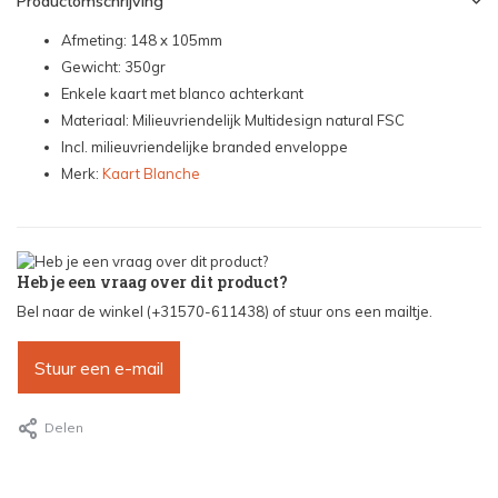
Productomschrijving
Afmeting: 148 x 105mm
Gewicht: 350gr
Enkele kaart met blanco achterkant
Materiaal: Milieuvriendelijk Multidesign natural FSC
Incl. milieuvriendelijke branded enveloppe
Merk:
Kaart Blanche
Heb je een vraag over dit product?
Bel naar de winkel (+31570-611438) of stuur ons een mailtje.
Stuur een e-mail
Delen