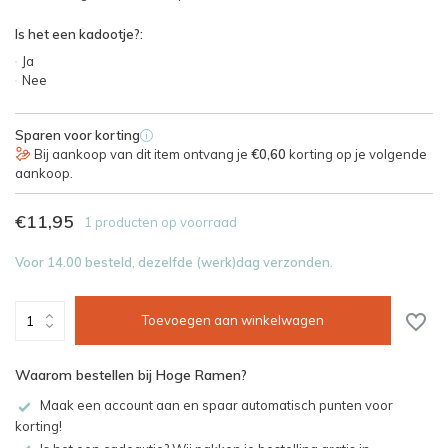
Is het een kadootje?:
Ja
Nee
Sparen voor korting
i
Bij aankoop van dit item ontvang je
€0,60
korting op je volgende
aankoop.
€11,95
1 producten op voorraad
Voor 14.00 besteld, dezelfde (werk)dag verzonden.
Toevoegen aan winkelwagen
Waarom bestellen bij Hoge Ramen?
Maak een account aan en spaar automatisch punten voor
korting!