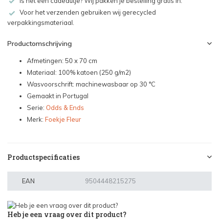
Is het een cadeautje? Wij pakken je bestelling gratis in.
Voor het verzenden gebruiken wij gerecycled
verpakkingsmateriaal.
Productomschrijving
Afmetingen: 50 x 70 cm
Materiaal: 100% katoen (250 g/m2)
Wasvoorschrift: machinewasbaar op 30 °C
Gemaakt in Portugal
Serie:
Odds & Ends
Merk:
Foekje Fleur
Productspecificaties
EAN
9504448215275
Heb je een vraag over dit product?