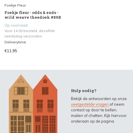
Foekje Fleur
Foekje fleur - odds & ends -
wild weave theedoek #89B
Op voorraad
Voor 14.00 besteld, dezelfde
(werk)dag verzonden.
Deliverytime
€11,95
Hulp nodig?
Bekijk de antwoorden op onze
veelgestelde vragen
of neem
contact op door te bellen,
mailen of chatten. Kijk hiervoor
onderaan op de pagina.