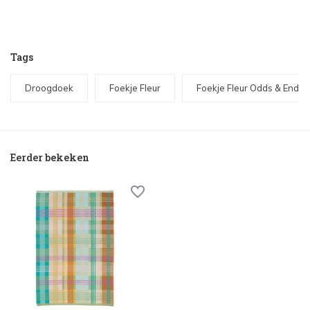
Tags
Droogdoek
Foekje Fleur
Foekje Fleur Odds & Ends
Eerder bekeken