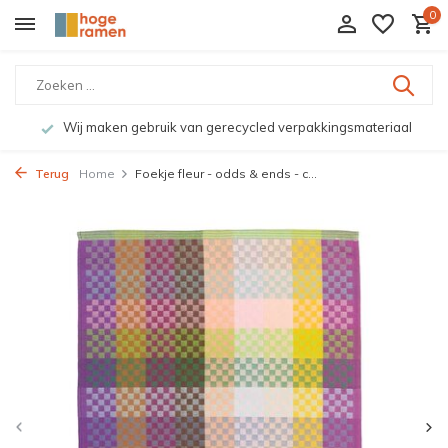
0
Wij maken gebruik van gerecycled verpakkingsmateriaal
Terug
Home
Foekje fleur - odds & ends - c...