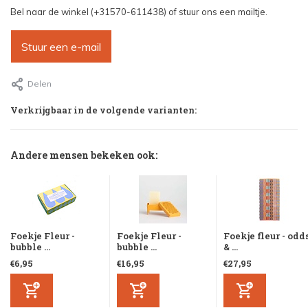
Bel naar de winkel (+31570-611438) of stuur ons een mailtje.
Stuur een e-mail
Delen
Verkrijgbaar in de volgende varianten:
Andere mensen bekeken ook:
Foekje Fleur -
Foekje Fleur -
Foekje fleur - odd
bubble ...
bubble ...
& ...
€6,95
€16,95
€27,95