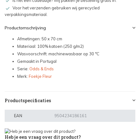
Is het een cadeautje? Wij pakken je bestelling gratis in.
Voor het verzenden gebruiken wij gerecycled
verpakkingsmateriaal.
Productomschrijving
Afmetingen: 50 x 70 cm
Materiaal: 100% katoen (250 g/m2)
Wasvoorschrift: machinewasbaar op 30 °C
Gemaakt in Portugal
Serie:
Odds & Ends
Merk:
Foekje Fleur
Productspecificaties
EAN
9504234186161
Heb je een vraag over dit product?