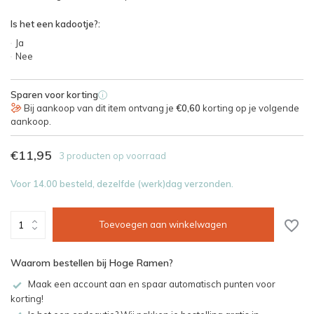
Is het een kadootje?:
Ja
Nee
Sparen voor korting
i
Bij aankoop van dit item ontvang je
€0,60
korting op je volgende
aankoop.
€11,95
3 producten op voorraad
Voor 14.00 besteld, dezelfde (werk)dag verzonden.
Toevoegen aan winkelwagen
Waarom bestellen bij Hoge Ramen?
Maak een account aan en spaar automatisch punten voor
korting!