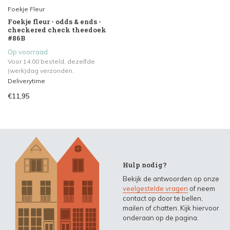
Foekje Fleur
Foekje fleur - odds & ends -
checkered check theedoek
#86B
Op voorraad
Voor 14.00 besteld, dezelfde
(werk)dag verzonden.
Deliverytime
€11,95
Hulp nodig?
Bekijk de antwoorden op onze
veelgestelde vragen
of neem
contact op door te bellen,
mailen of chatten. Kijk hiervoor
onderaan op de pagina.