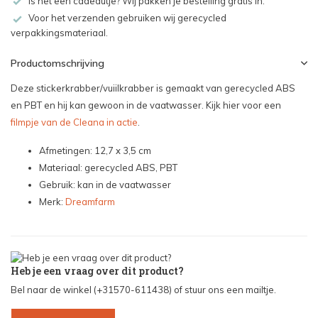
Is het een cadeautje? Wij pakken je bestelling gratis in.
Voor het verzenden gebruiken wij gerecycled
verpakkingsmateriaal.
Productomschrijving
Deze stickerkrabber/vuiilkrabber is gemaakt van gerecycled ABS
en PBT en hij kan gewoon in de vaatwasser. Kijk hier voor een
filmpje van de Cleana in actie
.
Afmetingen: 12,7 x 3,5 cm
Materiaal: gerecycled ABS, PBT
Gebruik: kan in de vaatwasser
Merk:
Dreamfarm
Heb je een vraag over dit product?
Bel naar de winkel (+31570-611438) of stuur ons een mailtje.