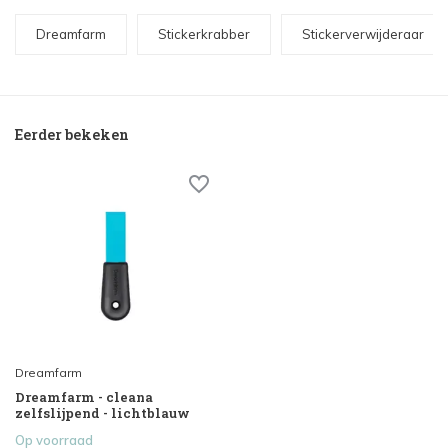
Dreamfarm
Stickerkrabber
Stickerverwijderaar
Eerder bekeken
Dreamfarm
Dreamfarm - cleana
zelfslijpend - lichtblauw
Op voorraad