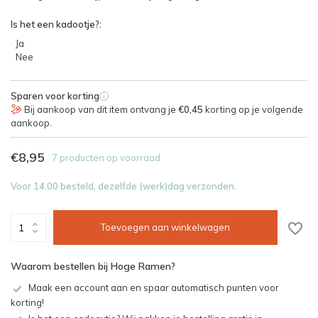
Is het een kadootje?:
Ja
Nee
Sparen voor korting
i
Bij aankoop van dit item ontvang je
€0,45
korting op je volgende
aankoop.
€8,95
7 producten op voorraad
Voor 14.00 besteld, dezelfde (werk)dag verzonden.
Toevoegen aan winkelwagen
Waarom bestellen bij Hoge Ramen?
Maak een account aan en spaar automatisch punten voor
korting!