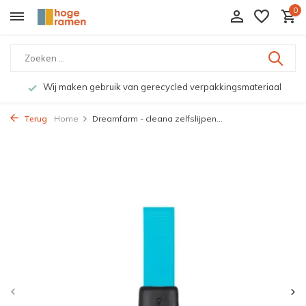
0
Wij maken gebruik van gerecycled verpakkingsmateriaal
Terug
Home
Dreamfarm - cleana zelfslijpen...