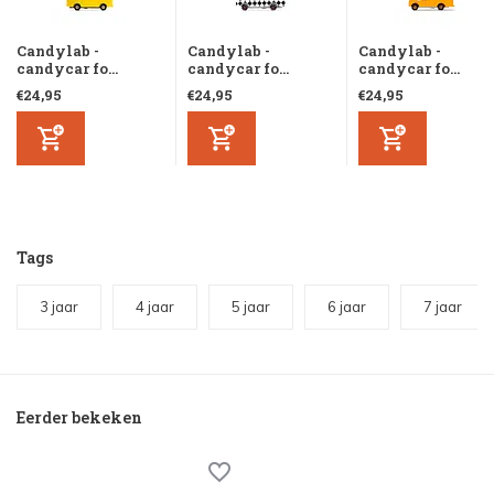
Candylab -
Candylab -
Candylab -
candycar fo...
candycar fo...
candycar fo...
€24,95
€24,95
€24,95
Tags
3 jaar
4 jaar
5 jaar
6 jaar
7 jaar
Eerder bekeken