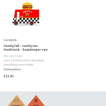
Candylab
Candylab - candycar
foodtruck - hamburger van
Op voorraad
Voor 14.00 besteld, dezelfde
(werk)dag verzonden.
Deliverytime
€24,95