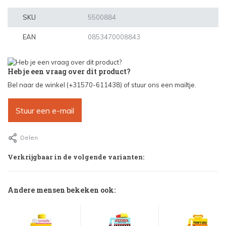
SKU
5500884
EAN
0853470008843
Heb je een vraag over dit product?
Bel naar de winkel (+31570-611438) of stuur ons een mailtje.
Stuur een e-mail
Delen
Verkrijgbaar in de volgende varianten:
Andere mensen bekeken ook: