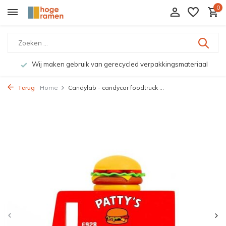
0
Wij maken gebruik van gerecycled verpakkingsmateriaal
Terug
Home
Candylab - candycar foodtruck ...