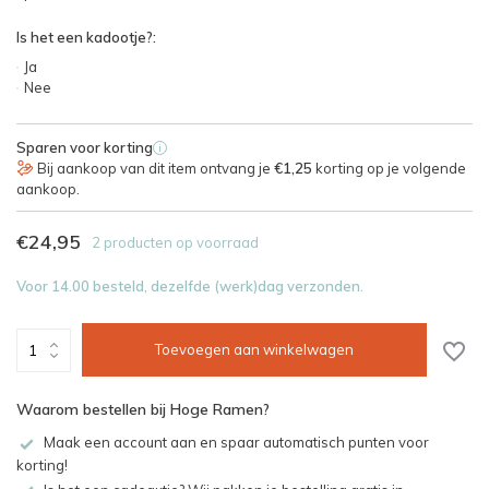
Is het een kadootje?:
Ja
Nee
Sparen voor korting
i
Bij aankoop van dit item ontvang je
€1,25
korting op je volgende
aankoop.
€24,95
2 producten op voorraad
Voor 14.00 besteld, dezelfde (werk)dag verzonden.
Toevoegen aan winkelwagen
Waarom bestellen bij Hoge Ramen?
Maak een account aan en spaar automatisch punten voor
korting!