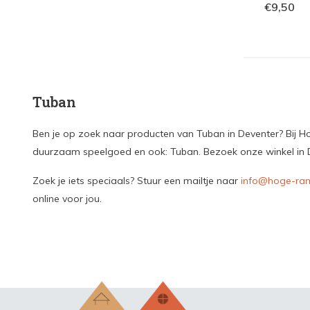
€9,50
Tuban
Ben je op zoek naar producten van Tuban in Deventer? Bij Hog
duurzaam speelgoed en ook: Tuban. Bezoek onze winkel in De
Zoek je iets speciaals? Stuur een mailtje naar
info@hoge-ram
online voor jou.