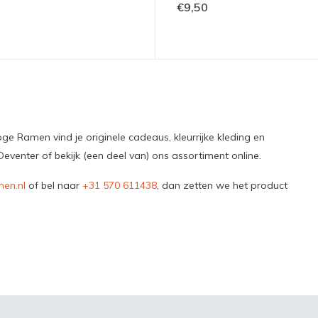
€9,50
e Ramen vind je originele cadeaus, kleurrijke kleding en
venter of bekijk (een deel van) ons assortiment online.
en.nl
of bel naar
+31 570 611438
, dan zetten we het product