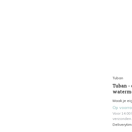
Tuban
Tuban - 
waterm
Maak je eig
Op voorr
Voor 14.00
verzonden.
Deliveryti