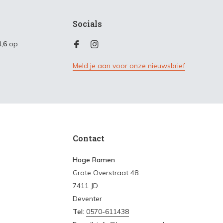
Socials
4,6
op
Meld je aan voor onze nieuwsbrief
Contact
Hoge Ramen
Grote Overstraat 48
7411 JD
Deventer
Tel:
0570-611438