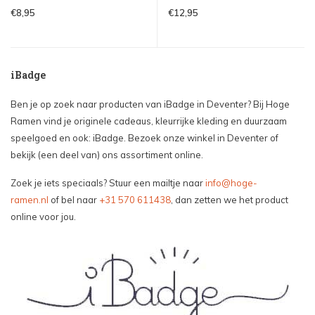
€8,95
€12,95
iBadge
Ben je op zoek naar producten van iBadge in Deventer? Bij Hoge
Ramen vind je originele cadeaus, kleurrijke kleding en duurzaam
speelgoed en ook: iBadge. Bezoek onze winkel in Deventer of
bekijk (een deel van) ons assortiment online.
Zoek je iets speciaals? Stuur een mailtje naar
info@hoge-
ramen.nl
of bel naar
+31 570 611438
, dan zetten we het product
online voor jou.