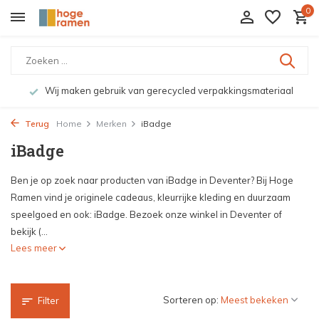
0
Wij maken gebruik van gerecycled verpakkingsmateriaal
Terug
Home
Merken
iBadge
iBadge
Ben je op zoek naar producten van iBadge in Deventer? Bij Hoge
Ramen vind je originele cadeaus, kleurrijke kleding en duurzaam
speelgoed en ook: iBadge. Bezoek onze winkel in Deventer of
bekijk (...
Lees meer
Sorteren op:
Filter