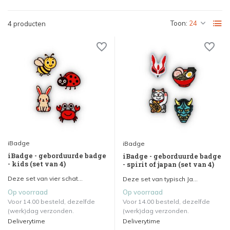
Toon:
4 producten
iBadge
iBadge
iBadge - geborduurde badge
iBadge - geborduurde badge
- kids (set van 4)
- spirit of japan (set van 4)
Deze set van vier schat...
Deze set van typisch Ja...
Op voorraad
Op voorraad
Voor 14.00 besteld, dezelfde
Voor 14.00 besteld, dezelfde
(werk)dag verzonden.
(werk)dag verzonden.
Deliverytime
Deliverytime