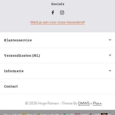
Socials
Meld je aan voor onze nieuwsbrief
Klantenservice
Verzendkosten (NL)
Informatie
Contact
© 2026 Hoge Ramen - Theme By
DMWS
x
Plus+
Door het gebruiken van onze website, ga je akkoord met het gebruik van