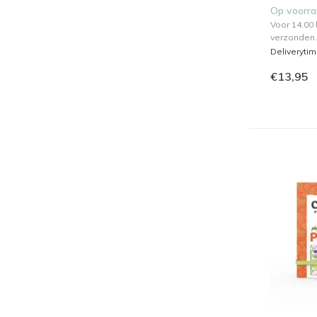
Op voorr
Voor 14.00
verzonden.
Deliveryti
€13,95