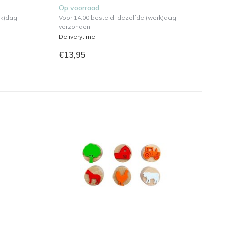
Op voorraad
rk)dag
Voor 14.00 besteld, dezelfde (werk)dag
verzonden.
Deliverytime
€13,95