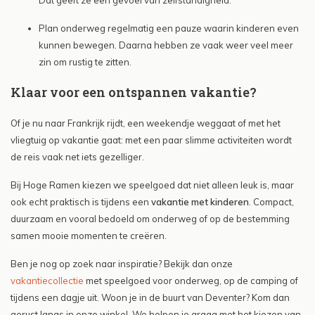
Plan onderweg regelmatig een pauze waarin kinderen even
kunnen bewegen. Daarna hebben ze vaak weer veel meer
zin om rustig te zitten.
Klaar voor een ontspannen vakantie?
Of je nu naar Frankrijk rijdt, een weekendje weggaat of met het
vliegtuig op vakantie gaat: met een paar slimme activiteiten wordt
de reis vaak net iets gezelliger.
Bij Hoge Ramen kiezen we speelgoed dat niet alleen leuk is, maar
ook echt praktisch is tijdens een
vakantie met kinderen
. Compact,
duurzaam en vooral bedoeld om onderweg of op de bestemming
samen mooie momenten te creëren.
Ben je nog op zoek naar inspiratie? Bekijk dan onze
vakantiecollectie
met speelgoed voor onderweg, op de camping of
tijdens een dagje uit. Woon je in de buurt van Deventer? Kom dan
gerust langs in onze winkel. We helpen je graag met het kiezen van