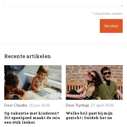
* Verplichte velden
Verstuur
Recente artikelen
Door
Claudia
,
16 juni 2026
Door
Tryntsje
,
21 april 2026
Op vakantie met kinderen?
Welke bril past bij mijn
Dit speelgoed maakt de reis
gezicht | Ontdek het nu
een stuk leuker