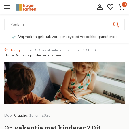
0
Bekijk de producten live in onze winkel in Deventer
Terug
Home
Op vakantie met kinderen? Dit ...
Hoge Ramen - producten met een...
Door
Claudia
, 16 juni 2026
Op vakantie met kinderen? Dit