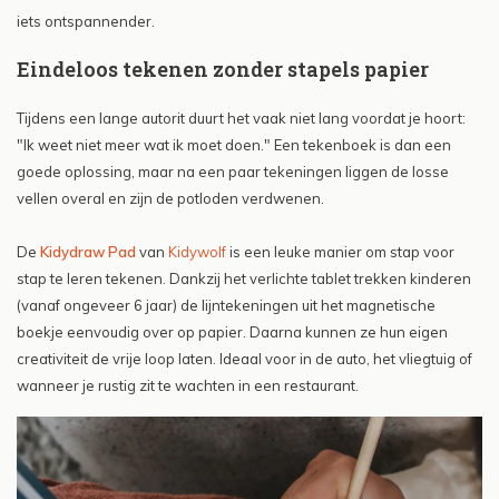
iets ontspannender.
Eindeloos tekenen zonder stapels papier
Tijdens een lange autorit duurt het vaak niet lang voordat je hoort:
"Ik weet niet meer wat ik moet doen." Een tekenboek is dan een
goede oplossing, maar na een paar tekeningen liggen de losse
vellen overal en zijn de potloden verdwenen.
De
Kidydraw Pad
van
Kidywolf
is een leuke manier om stap voor
stap te leren tekenen. Dankzij het verlichte tablet trekken kinderen
(vanaf ongeveer 6 jaar) de lijntekeningen uit het magnetische
boekje eenvoudig over op papier. Daarna kunnen ze hun eigen
creativiteit de vrije loop laten. Ideaal voor in de auto, het vliegtuig of
wanneer je rustig zit te wachten in een restaurant.