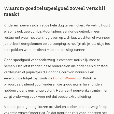
Waarom goed reisspeelgoed zoveel verschil
maakt
Kinderen hoeven zich niet de hele dag te vermaken. Verveling hoort
er soms ook gewoon bij. Maar tijdens een lange autorit, in een
restaurant waar het eten nog even op zich laat wachten of wanneer
je net bent aangekomen op de camping, is het fijn als je iets uit je tas
kunt pakken waar ze direct mee aan de slag kunnen.
Goed
speelgoed voor onderweg
is compact, makkelijk mee te
nemen. Het liefst zonder losse onderdelen die onder een autostoel
verdwijnen of papiertjes die door de caravan waaien. Een
eenvoudige fidget toy, zoals de
Can of Worms
van Kidoki, is
bijvoorbeeld ideaal voor kinderen die graag iets in hun handen
hebben tijdens een lange autorit. Het neemt nauwelijks ruimte in en
zorgt onderweg vaak voor nét dat beetje extra afleiding.
Met een paar goed gekozen activiteiten creëer je onderweg én op
vakantie vanzelf meer rust. En dat maakt de reis voor iedereen net