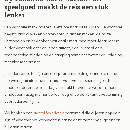
speelgoed maakt de reis een stuk
leuker
Een vakantie met kinderen is iets om naar uit te kijken. De voorpret
begint vaak al weken van tevoren: plannen maken, de route
uitstippelen en bedenken wat er allemaal mee moet. Maar iedere
ouder weet ook dat een lange autorit, een vlucht of een
regenachtige middag op de camping soms nét wat meer uitdaging
met zich meebrengt.
Juist daarom is het fijn om een paar slimme dingen mee te nemen
die weinig ruimte innemen, maar voor veel plezier zorgen. Niet
omdat kinderen de hele dag vermaakt hoeven te worden, maar
omdat een rustig moment onderweg of op de vakantiebestemming
voor iedereen fijn is.
Wij hebben een
aantal favorieten
verzameld die al jaren populair
zijn of waarvan we verwachten dat ze deze zomer veel gezinnen
blij gaan maken.