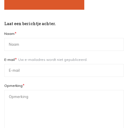
Laat een berichtje achter.
*
Naam
*
E-mail
Uw e-mailadres wordt niet gepubliceerd.
*
Opmerking