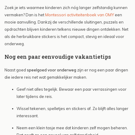
Zoek je iets waarmee kinderen zich nóg langer zelfstandig kunnen
vermaken? Dan is het
Montessori activiteitenboek van OMY
een
mooie aanvulling. Dankzij de verschillende sluitingen, puzzels en
opdrachten blijven kinderen telkens nieuwe dingen ontdekken. Net
als de herbruikbare stickers is het compact, stevig en ideaal voor
onderweg.
Nog een paar eenvoudige vakantietips
Naast goed
speelgoed voor onderweg
zijn er nog een paar dingen
die iedere reis net wat gemakkelijker maken.
Geef niet alles tegelijk. Bewaar een paar verrassingen voor
later tijdens de reis.
Wissel tekenen, spelletjes en stickers af. Zo blijft alles langer
interessant.
Neem een klein tasje mee dat kinderen zelf mogen beheren.
Dat geeft ze een gevoel van zelfstandigheid.