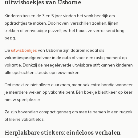
uitwisboekjes van Usborne
Kinderen tussen de 3 en 5 jaar vinden het vaak heerlijk om
opdrachtjes te maken. Doolhoven, verschillen zoeken, lijnen
trekken of eenvoudige puzzeltjes: het houdt ze verrassend lang
bezig.
De
uitwisboekjes
van
Usborne
zijn daarom ideaal als
vakantiespeelgoed voor in de auto
of voor een rustig moment op
vakantie. Dankzij de meegeleverde uitwisbare stift kunnen kinderen
alle opdrachten steeds opnieuw maken.
Dat maakt ze niet alleen duurzaam, maar ook extra handig wanneer
je meerdere weken op vakantie bent. Eén boekje biedt keer op keer
nieuw speelplezier.
Ze zijn bovendien compact genoeg om mee te nemen in een rugzak
of kleine vakantietas.
Herplakbare stickers: eindeloos verhalen