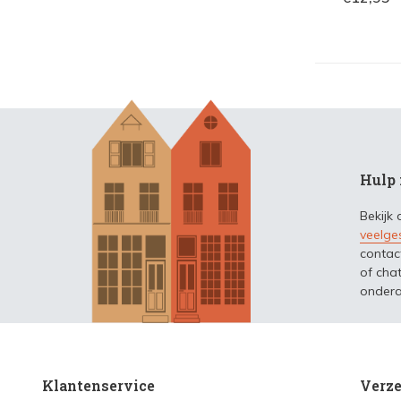
Hulp 
Bekijk
veelge
contac
of chat
ondera
Klantenservice
Verze