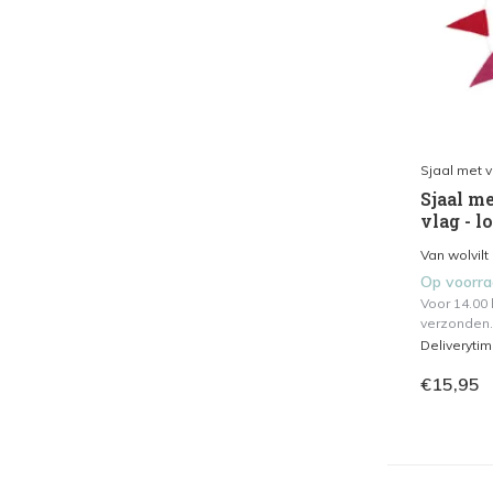
Sjaal met 
Sjaal me
vlag - l
Van wolvilt 
Op voorr
Voor 14.00
verzonden.
Deliveryti
€15,95