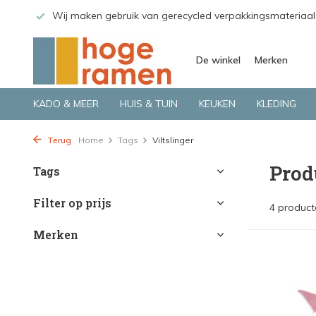
 GLS.
Wij maken gebruik van gerecycled verpakkingsmateriaal
De winkel
Merken
KADO & MEER
HUIS & TUIN
KEUKEN
KLEDING
Terug
Home
Tags
Viltslinger
Prod
Tags
Filter op prijs
4 product
Merken