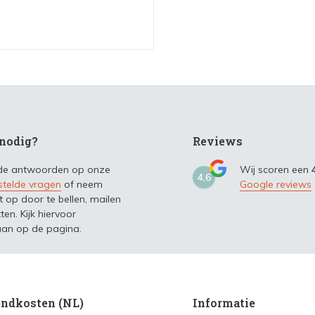
nodig?
Reviews
 de antwoorden op onze
Wij scoren een
4,6
stelde vragen
of neem
Google reviews
t op door te bellen, mailen
ten. Kijk hiervoor
an op de pagina.
ndkosten (NL)
Informatie