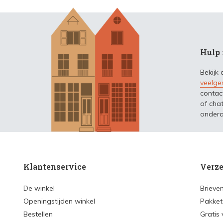
Hulp 
Bekijk
veelge
contac
of chat
ondera
Klantenservice
Verze
De winkel
Brieve
Openingstijden winkel
Pakket
Bestellen
Gratis