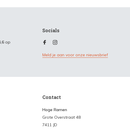
Socials
4,6
op
Meld je aan voor onze nieuwsbrief
Contact
Hoge Ramen
Grote Overstraat 48
7411 JD