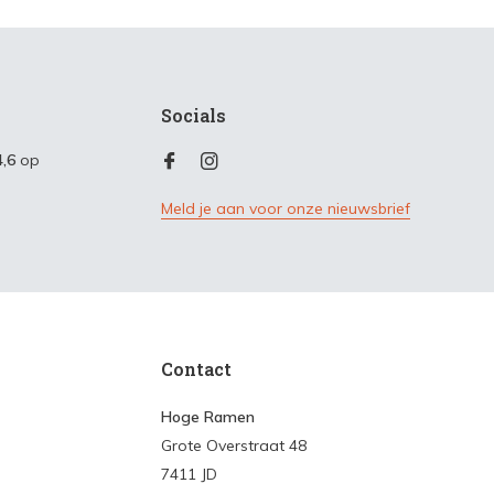
Socials
4,6
op
Meld je aan voor onze nieuwsbrief
Contact
Hoge Ramen
Grote Overstraat 48
7411 JD