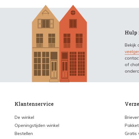
Hulp 
Bekijk
veelge
contac
of chat
ondera
Klantenservice
Verze
De winkel
Brieve
Openingstijden winkel
Pakket
Bestellen
Gratis