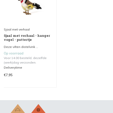
Sjaal met verhaal
Sjaal met verhaal - hanger
vogel - puttertje
Deze vilten distelvink ...
Op voorraad
Voor 14.00 besteld, dezelfde
(werk)dag verzonden.
Deliverytime
€7,95