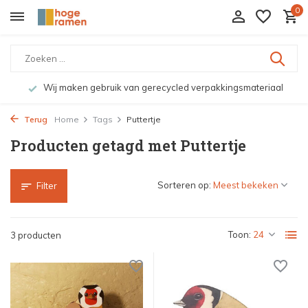
0
Wij maken gebruik van gerecycled verpakkingsmateriaal
Terug
Home
Tags
Puttertje
Producten getagd met Puttertje
Sorteren op:
Filter
Toon:
3 producten