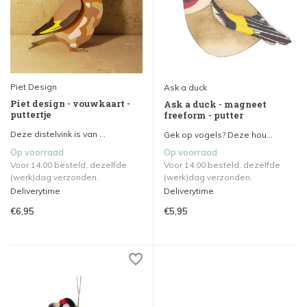
Piet Design
Ask a duck
Piet design - vouwkaart -
Ask a duck - magneet
puttertje
freeform - putter
Deze distelvink is van ...
Gek op vogels? Deze hou...
Op voorraad
Op voorraad
Voor 14.00 besteld, dezelfde
Voor 14.00 besteld, dezelfde
(werk)dag verzonden.
(werk)dag verzonden.
Deliverytime
Deliverytime
€6,95
€5,95