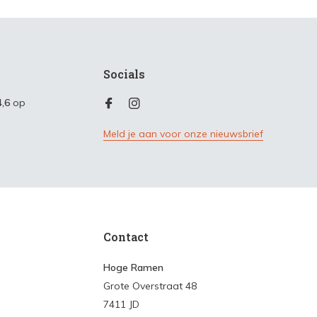
Socials
4,6
op
Meld je aan voor onze nieuwsbrief
Contact
Hoge Ramen
Grote Overstraat 48
7411 JD