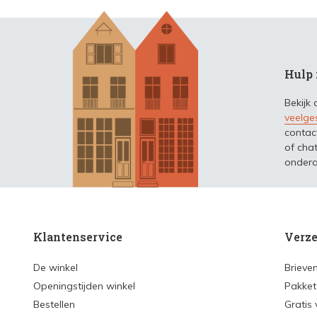
Hulp 
Bekijk
veelge
contac
of chat
ondera
Klantenservice
Verze
De winkel
Brieve
Openingstijden winkel
Pakket
Bestellen
Gratis