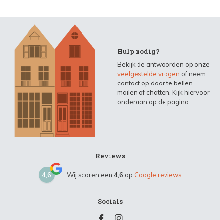
Hulp nodig?
Bekijk de antwoorden op onze
veelgestelde vragen
of neem
contact op door te bellen,
mailen of chatten. Kijk hiervoor
onderaan op de pagina.
Reviews
4,6
Wij scoren een
4,6
op
Google reviews
Socials