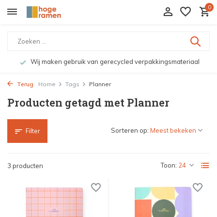
0
Wij maken gebruik van gerecycled verpakkingsmateriaal
Terug
Home
Tags
Planner
Producten getagd met Planner
Sorteren op:
Filter
Toon:
3 producten