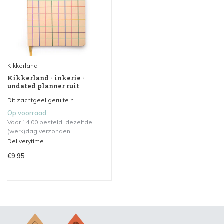
Kikkerland
Kikkerland - inkerie -
undated planner ruit
Dit zachtgeel geruite n...
Op voorraad
Voor 14.00 besteld, dezelfde
(werk)dag verzonden.
Deliverytime
€9,95