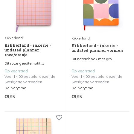
Kikkerland
Kikkerland
Kikkerland - inkerie -
Kikkerland - inkerie -
undated planner
undated planner vormen
roze/oranje
Dit notitieboek met gro...
Dit roze geruite notiti...
Op voorraad
Op voorraad
Voor 14.00 besteld, dezelfde
Voor 14.00 besteld, dezelfde
(werk)dag verzonden.
(werk)dag verzonden.
Deliverytime
Deliverytime
€9,95
€9,95