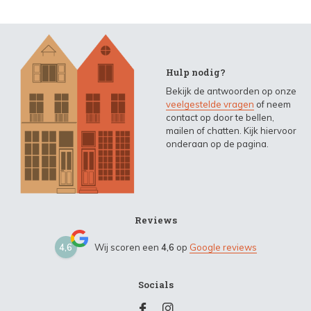
Hulp nodig?
Bekijk de antwoorden op onze
veelgestelde vragen
of neem
contact op door te bellen,
mailen of chatten. Kijk hiervoor
onderaan op de pagina.
Reviews
4,6
Wij scoren een
4,6
op
Google reviews
Socials