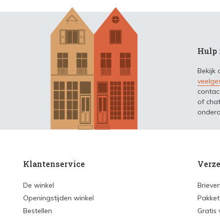
Hulp 
Bekijk
veelge
contac
of chat
ondera
Klantenservice
Verze
De winkel
Brieve
Openingstijden winkel
Pakket
Bestellen
Gratis