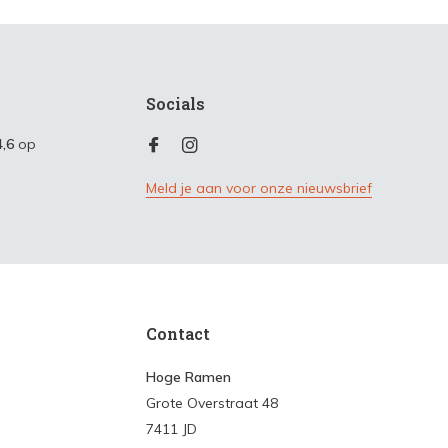
Socials
4,6
op
Meld je aan voor onze nieuwsbrief
Contact
Hoge Ramen
Grote Overstraat 48
7411 JD